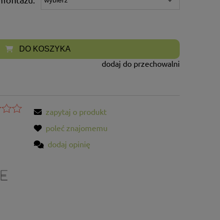
DO KOSZYKA
dodaj do przechowalni
zapytaj o produkt
poleć znajomemu
dodaj opinię