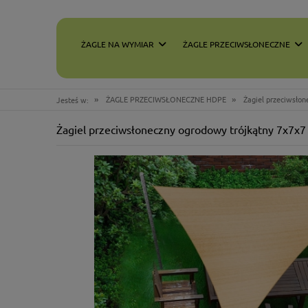
ŻAGLE NA WYMIAR
ŻAGLE PRZECIWSŁONECZNE
»
»
ŻAGLE PRZECIWSŁONECZNE HDPE
Żagiel przeciwsło
Jesteś w:
Żagiel przeciwsłoneczny ogrodowy trójkątny 7x7x7