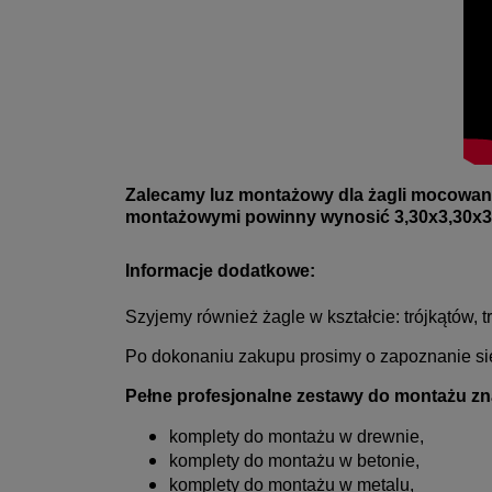
Zalecamy luz montażowy dla żagli mocowany
montażowymi powinny wynosić 3,30x3,30x
Informacje dodatkowe:
Szyjemy również żagle w kształcie: trójkątów,
Po dokonaniu zakupu prosimy o zapoznanie się
Pełne profesjonalne zestawy do montażu zna
komplety do montażu w drewnie,
komplety do montażu w betonie,
komplety do montażu w metalu,