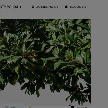
OTY POLSKI
▼
ZAREJESTRUJ SIĘ
ZALOGUJ SIĘ
(PUSTY)