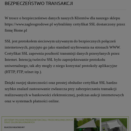
BEZPIECZEŃSTWO TRANSAKCJI
W trosce o bezpieczeństwo danych naszych Klientów dla naszego sklepu
https://www.zagleogrodowe.pl
wybraliśmy certyfikat SSL dostarczony przez
firmę Home.pl
SSL jest protokołem sieciowym używanym do bezpiecznych połączeń
internetowych, przyjęto go jako standard szyfrowania na stronach WWW.
Certyfikat SSL zapewnia poufność transmisji danych przesyłanych przez
Internet. Intencją twórców SSL było zaprojektowanie protokołu
uniwersalnego, tak aby mogły z niego korzystać protokoły aplikacyjne
(HTTP, FTP, telnet itp.).
Dzięki swojej skuteczności oraz prostej obsłudze certyfikat SSL bardzo
szybko znalazł zastosowanie zwłaszcza przy zabezpieczaniu transakcji
realizowanych w bankowości elektronicznej, podczas aukcji internetowych
oraz w systemach płatności online.