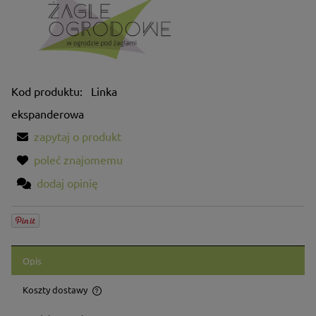
Kod produktu:
Linka
ekspanderowa
zapytaj o produkt
poleć znajomemu
dodaj opinię
Opis
Koszty dostawy
Cena nie zawiera ewentualnych kosztów płatności