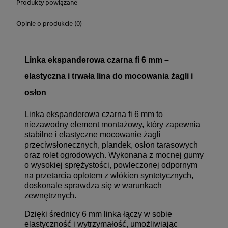
Produkty powiązane
Opinie o produkcie (0)
Linka ekspanderowa czarna fi 6 mm –
elastyczna i trwała lina do mocowania żagli i
osłon
Linka ekspanderowa czarna fi 6 mm to
niezawodny element montażowy, który zapewnia
stabilne i elastyczne mocowanie żagli
przeciwsłonecznych, plandek, osłon tarasowych
oraz rolet ogrodowych. Wykonana z mocnej gumy
o wysokiej sprężystości, powleczonej odpornym
na przetarcia oplotem z włókien syntetycznych,
doskonale sprawdza się w warunkach
zewnętrznych.
Dzięki średnicy 6 mm linka łączy w sobie
elastyczność i wytrzymałość, umożliwiając