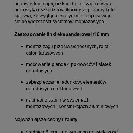
odpowiednie napięcie konstrukcji żagli i osłon
bez ryzyka uszkodzenia tkaniny. Jej czarny kolor
sprawia, że wygląda estetycznie i dopasowuje
się do większości systemów montażowych.
Zastosowanie linki ekspanderowej fi 6 mm
montaż żagli przeciwsłonecznych, rolet i
osłon tarasowych
mocowanie plandek, pokrowców i siatek
ogrodowych
zabezpieczanie ładunków, elementów
ogrodowych i reklamowych
napinanie tkanin w systemach
montażowych i konstrukcjach aluminiowych
Najważniejsze cechy i zalety
średnica 6 mm – uniwersalna do większości