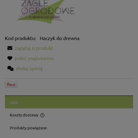
Kod produktu:
Haczyk do drewna
zapytaj o produkt
poleć znajomemu
dodaj opinię
Opis
Koszty dostawy
Cena nie zawiera ewentualnych kosztów płatności
Produkty powiązane