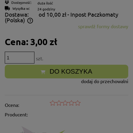
Dostępność:
duża ilość
Wysyłka w:
24 godziny
Dostawa:
od 10,00 zł
- Inpost Paczkomaty
(Polska)
sprawdź formy dostawy
Cena nie zawiera ewentualnych kosztów płatności
Cena:
3,00 zł
szt.
DO KOSZYKA
dodaj do przechowalni
Ocena:
Producent: