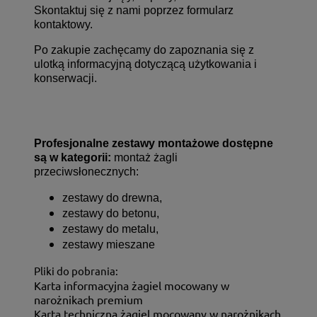
Skontaktuj się z nami poprzez
formularz
kontaktowy
.
Po zakupie zachęcamy do zapoznania się z
ulotką informacyjną dotyczącą użytkowania i
konserwacji.
Profesjonalne zestawy montażowe dostępne
są w kategorii:
montaż żagli
przeciwsłonecznych
:
zestawy do drewna,
zestawy do betonu,
zestawy do metalu,
zestawy mieszane
Pliki do pobrania:
Karta informacyjna żagiel mocowany w
narożnikach premium
Karta techniczna żagiel mocowany w narożnikach