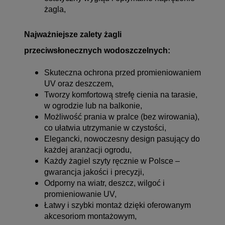
żagla,
Najważniejsze zalety żagli
przeciwsłonecznych wodoszczelnych:
Skuteczna ochrona przed promieniowaniem
UV oraz deszczem,
Tworzy komfortową strefę cienia na tarasie,
w ogrodzie lub na balkonie,
Możliwość prania w pralce (bez wirowania),
co ułatwia utrzymanie w czystości,
Elegancki, nowoczesny design pasujący do
każdej aranżacji ogrodu,
Każdy żagiel szyty ręcznie w Polsce –
gwarancja jakości i precyzji,
Odporny na wiatr, deszcz, wilgoć i
promieniowanie UV,
Łatwy i szybki montaż dzięki oferowanym
akcesoriom montażowym,