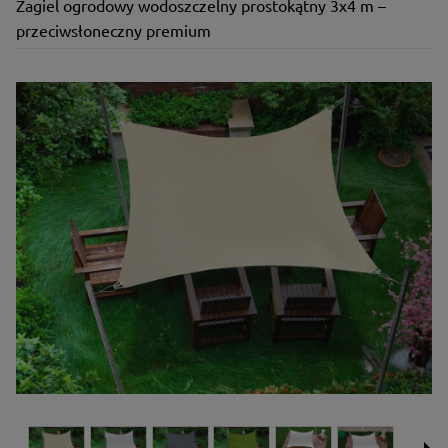
Żagiel ogrodowy wodoszczelny prostokątny 3x4 m –
przeciwsłoneczny premium