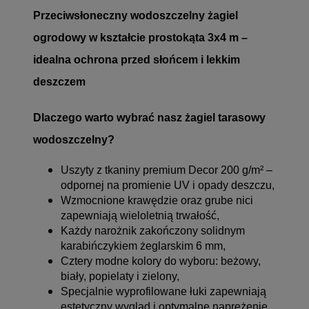
Przeciwsłoneczny wodoszczelny żagiel
ogrodowy w kształcie prostokąta 3x4 m –
idealna ochrona przed słońcem i lekkim
deszczem
Dlaczego warto wybrać nasz żagiel tarasowy
wodoszczelny?
Uszyty z tkaniny premium Decor 200 g/m² –
odpornej na promienie UV i opady deszczu,
Wzmocnione krawędzie oraz grube nici
zapewniają wieloletnią trwałość,
Każdy narożnik zakończony solidnym
karabińczykiem żeglarskim 6 mm,
Cztery modne kolory do wyboru: beżowy,
biały, popielaty i zielony,
Specjalnie wyprofilowane łuki zapewniają
estetyczny wygląd i optymalne naprężenie