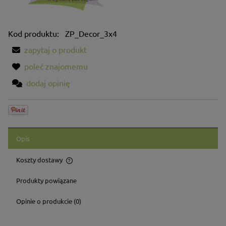
Kod produktu:
ZP_Decor_3x4
zapytaj o produkt
poleć znajomemu
dodaj opinię
Opis
Koszty dostawy
Cena nie zawiera ewentualnych kosztów płatności
Produkty powiązane
Opinie o produkcie (0)