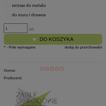
zestaw do metalu
do muru i drewna
szt.
DO KOSZYKA
*
- Pole wymagane
dodaj do przechowalni
Ocena:
Producent: