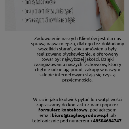
Zadowolenie naszych Klientów jest dla nas
sprawą najważniejszą, dlatego też dokładamy
wszelkich starań, aby zamówienia były
realizowane błyskawicznie, a oferowany
towar był najwyższej jakości. Dzięki
zaangażowaniu naszych fachowców, którzy
chętnie udzielają porad, zakupy w naszym
sklepie internetowym stają się czystą
przyjemnością.
W razie jakichkolwiek pytań lub wątpliwości
zapraszamy do kontaktu z nami poprzez
formularz kontaktowy
, pod adresem
email
biuro@zagleogrodowe.pl
lub
telefonicznie pod numerem
+48504684747
.