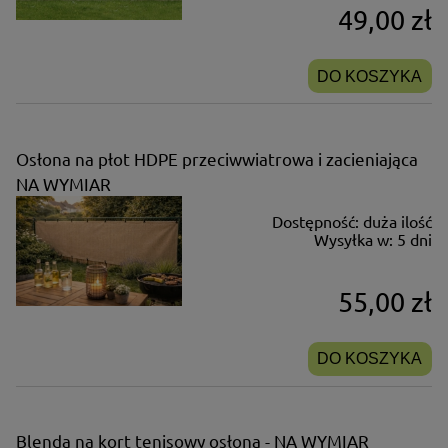
49,00 zł
DO KOSZYKA
Osłona na płot HDPE przeciwwiatrowa i zacieniająca
NA WYMIAR
Dostępność:
duża ilość
Wysyłka w:
5 dni
55,00 zł
DO KOSZYKA
Blenda na kort tenisowy osłona - NA WYMIAR