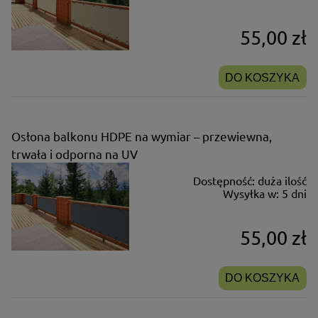
55,00 zł
DO KOSZYKA
Osłona balkonu HDPE na wymiar – przewiewna,
trwała i odporna na UV
Dostępność:
duża ilość
Wysyłka w:
5 dni
55,00 zł
DO KOSZYKA