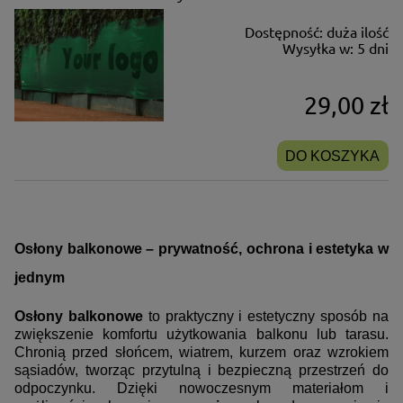
Dostępność:
duża ilość
Wysyłka w:
5 dni
29,00 zł
DO KOSZYKA
Osłony balkonowe – prywatność, ochrona i estetyka w
jednym
Osłony balkonowe
to praktyczny i estetyczny sposób na
zwiększenie komfortu użytkowania balkonu lub tarasu.
Chronią przed słońcem, wiatrem, kurzem oraz wzrokiem
sąsiadów, tworząc przytulną i bezpieczną przestrzeń do
odpoczynku. Dzięki nowoczesnym materiałom i