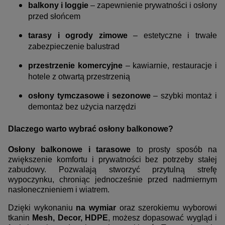
balkony i loggie
– zapewnienie prywatności i osłony
przed słońcem
tarasy i ogrody zimowe
– estetyczne i trwałe
zabezpieczenie balustrad
przestrzenie komercyjne
– kawiarnie, restauracje i
hotele z otwartą przestrzenią
osłony tymczasowe i sezonowe
– szybki montaż i
demontaż bez użycia narzędzi
Dlaczego warto wybrać osłony balkonowe?
Osłony balkonowe i tarasowe
to prosty sposób na
zwiększenie komfortu i prywatności bez potrzeby stałej
zabudowy. Pozwalają stworzyć przytulną strefę
wypoczynku, chroniąc jednocześnie przed nadmiernym
nasłonecznieniem i wiatrem.
Dzięki wykonaniu
na wymiar
oraz szerokiemu wyborowi
tkanin
Mesh, Decor, HDPE
, możesz dopasować wygląd i