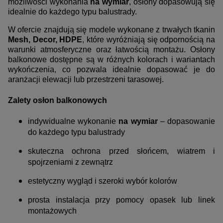
możliwości wykonania
na wymiar
, osłony dopasowują się
idealnie do każdego typu balustrady.
W ofercie znajdują się modele wykonane z trwałych tkanin
Mesh, Decor, HDPE
, które wyróżniają się odpornością na
warunki atmosferyczne oraz łatwością montażu. Osłony
balkonowe dostępne są w różnych kolorach i wariantach
wykończenia, co pozwala idealnie dopasować je do
aranżacji elewacji lub przestrzeni tarasowej.
Zalety osłon balkonowych
indywidualne wykonanie
na wymiar
– dopasowanie
do każdego typu balustrady
skuteczna ochrona przed słońcem, wiatrem i
spojrzeniami z zewnątrz
estetyczny wygląd i szeroki wybór kolorów
prosta instalacja przy pomocy opasek lub linek
montażowych