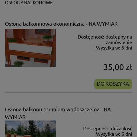
OSŁONY BALKONOWE
Osłona balkonnowa ekonomiczna - NA WYMIAR
Dostępność:
dostępny na
zamówienie
Wysyłka w:
5 dni
35,00 zł
DO KOSZYKA
Osłona balkonu premium wodoszczelna - NA
WYMIAR
Dostępność:
duża ilość
Wysyłka w:
5 dni