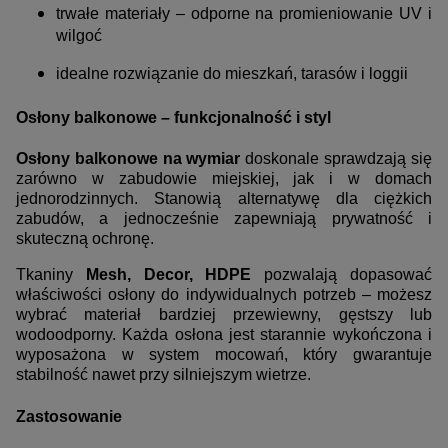
trwałe materiały – odporne na promieniowanie UV i
wilgoć
idealne rozwiązanie do mieszkań, tarasów i loggii
Osłony balkonowe – funkcjonalność i styl
Osłony balkonowe na wymiar
doskonale sprawdzają się
zarówno w zabudowie miejskiej, jak i w domach
jednorodzinnych. Stanowią alternatywę dla ciężkich
zabudów, a jednocześnie zapewniają prywatność i
skuteczną ochronę.
Tkaniny
Mesh, Decor, HDPE
pozwalają dopasować
właściwości osłony do indywidualnych potrzeb – możesz
wybrać materiał bardziej przewiewny, gęstszy lub
wodoodporny. Każda osłona jest starannie wykończona i
wyposażona w system mocowań, który gwarantuje
stabilność nawet przy silniejszym wietrze.
Zastosowanie