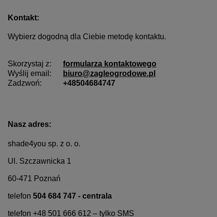
Kontakt:
Wybierz dogodną dla Ciebie metodę kontaktu.
Skorzystaj z:
formularza kontaktowego
Wyślij email:
biuro@zagleogrodowe.pl
Zadzwoń:
+48504684747
Nasz adres:
shade4you sp. z o. o.
Ul. Szczawnicka 1
60-471 Poznań
telefon
504 684 747 - centrala
telefon +48 501 666 612 – tylko SMS