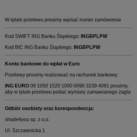
W tytule przelewu prosimy wpisać numer zamówienia
Kod SWIFT ING Banku Śląskiego:
INGBPLPW
Kod BIC ING Banku Śląskiego:
INGBPLPW
Konto bankowe do wpłat w Euro
Przelewy prosimy realizować na rachunek bankowy:
ING EURO
09 1050 1520 1000 0090 3239 4091
prosimy,
aby w tytule przelewu podać wymiary zamawianego żagla
Odbiór osobisty oraz korespondencja:
shade4you sp. z o.o.
Ul. Szczawnicka 1