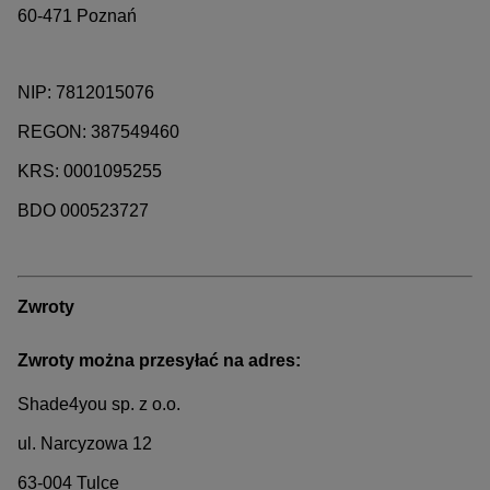
60-471 Poznań
NIP: 7812015076
REGON: 387549460
KRS: 0001095255
BDO 000523727
Zwroty
Zwroty można przesyłać na adres:
Shade4you sp. z o.o.
ul. Narcyzowa 12
63-004 Tulce