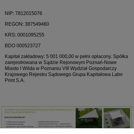
NIP: 7812015076
REGON: 387549460
KRS: 0001095255
BDO 000523727
Kapitał zakładowy: 5 001 000,00 w pełni opłacony. Spółka
zarejestrowana w Sądzie Rejonowym Poznań-Nowe
Miasto I Wilda w Poznaniu VIII Wydział Gospodarczy
Krajowego Rejestru Sądowego Grupa Kapitałowa Labo
Print S.A.