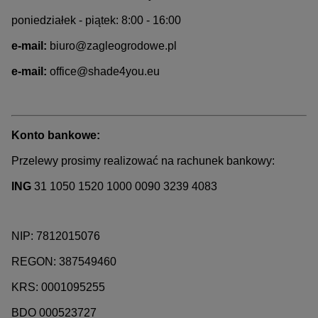
poniedziałek - piątek: 8:00 - 16:00
e-mail:
biuro@zagleogrodowe.pl
e-mail:
offi
ce@shade4you.eu
Konto bankowe:
Przelewy prosimy realizować na rachunek bankowy:
ING
31 1050 1520 1000 0090 3239 4083
NIP: 7812015076
REGON: 387549460
KRS: 0001095255
BDO 000523727