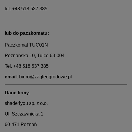
tel. +48 518 537 385
lub do paczkomatu:
Paczkomat TUC01N
Poznańska 10, Tulce 63-004
Tel. +48 518 537 385
email:
biuro@zagleogrodowe.pl
Dane firmy:
shade4you sp. z o.o.
Ul. Szczawnicka 1
60-471 Poznań