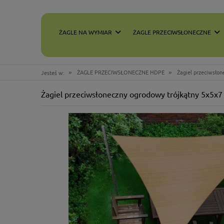
ŻAGLE NA WYMIAR
ŻAGLE PRZECIWSŁONECZNE
»
»
ŻAGLE PRZECIWSŁONECZNE HDPE
Żagiel przeciwsło
Jesteś w:
Żagiel przeciwsłoneczny ogrodowy trójkątny 5x5x7