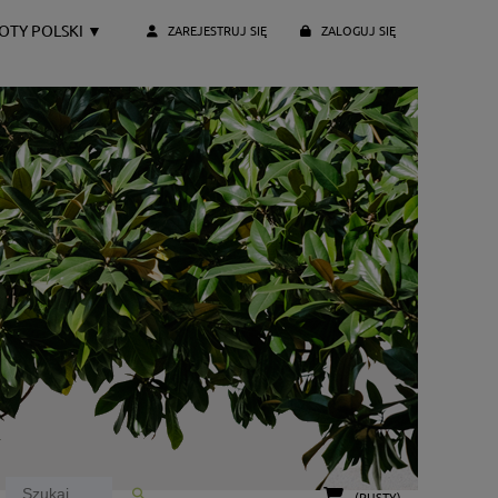
OTY POLSKI
▼
ZAREJESTRUJ SIĘ
ZALOGUJ SIĘ
(PUSTY)