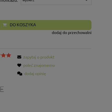
DO KOSZYKA
dodaj do przechowalni
zapytaj o produkt
poleć znajomemu
dodaj opinię