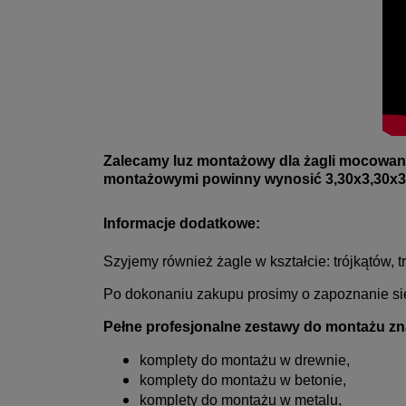
Zalecamy luz montażowy dla żagli mocowany
montażowymi powinny wynosić 3,30x3,30x
Informacje dodatkowe:
Szyjemy również żagle w kształcie: trójkątów,
Po dokonaniu zakupu prosimy o zapoznanie się
Pełne profesjonalne zestawy do montażu zna
komplety do montażu w drewnie,
komplety do montażu w betonie,
komplety do montażu w metalu,