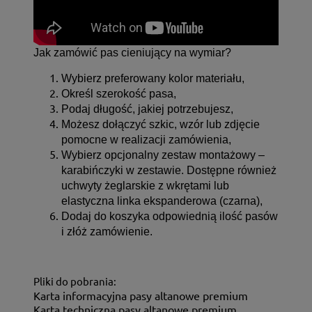
Jak zamówić pas cieniujący na wymiar?
Wybierz preferowany kolor materiału,
Określ szerokość pasa,
Podaj długość, jakiej potrzebujesz,
Możesz dołączyć szkic, wzór lub zdjęcie
pomocne w realizacji zamówienia,
Wybierz opcjonalny zestaw montażowy –
karabińczyki w zestawie. Dostępne również
uchwyty żeglarskie z wkrętami lub
elastyczna linka ekspanderowa (czarna),
Dodaj do koszyka odpowiednią ilość pasów
i złóż zamówienie.
Pliki do pobrania:
Karta informacyjna pasy altanowe premium
Karta techniczna pasy altanowe premium