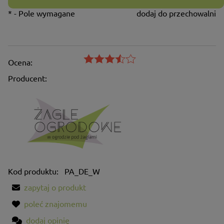
*
- Pole wymagane
dodaj do przechowalni
Ocena:
Producent:
Kod produktu:
PA_DE_W
zapytaj o produkt
poleć znajomemu
dodaj opinię