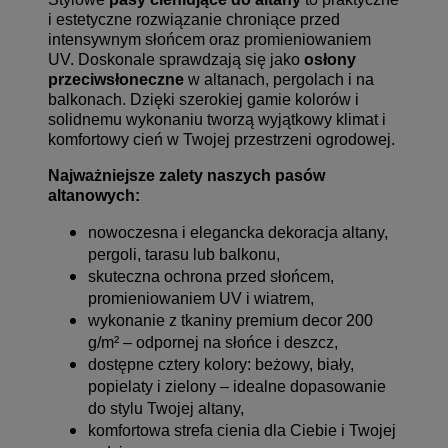
i estetyczne rozwiązanie chroniące przed
intensywnym słońcem oraz promieniowaniem
UV. Doskonale sprawdzają się jako
osłony
przeciwsłoneczne
w altanach, pergolach i na
balkonach. Dzięki szerokiej gamie kolorów i
solidnemu wykonaniu tworzą wyjątkowy klimat i
komfortowy cień w Twojej przestrzeni ogrodowej.
Najważniejsze zalety naszych pasów
altanowych:
nowoczesna i elegancka dekoracja altany,
pergoli, tarasu lub balkonu,
skuteczna ochrona przed słońcem,
promieniowaniem UV i wiatrem,
wykonanie z tkaniny premium decor 200
g/m² – odpornej na słońce i deszcz,
dostępne cztery kolory: beżowy, biały,
popielaty i zielony – idealne dopasowanie
do stylu Twojej altany,
komfortowa strefa cienia dla Ciebie i Twojej