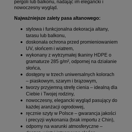
pergoli lub balkonu, nadając im elegancki i
nowoczesny wygląd.
Najważniejsze zalety pasa altanowego:
stylowa i funkcjonalna dekoracja altany,
tarasu lub balkonu,
doskonała ochrona przed promieniowaniem
UV, słońcem i wiatrem,
wykonany z wytrzymałej tkaniny HDPE o
gramaturze 285 g/m², odpornej na działanie
słońca,
dostępny w trzech uniwersalnych kolorach
– piaskowym, szarym i brązowym,
tworzy przyjemną strefę cienia – idealną dla
Ciebie i Twojej rodziny,
nowoczesny, elegancki wygląd pasujący do
każdej aranżacji ogrodowej,
ręcznie szyty w Polsce – gwarancja jakości
i precyzji wykonania (brak importu z Chin),
odporny na warunki atmosferyczne –