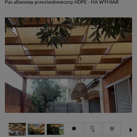
Pas altanowy przeciwsłoneczny HDPE - NA WYMIAR