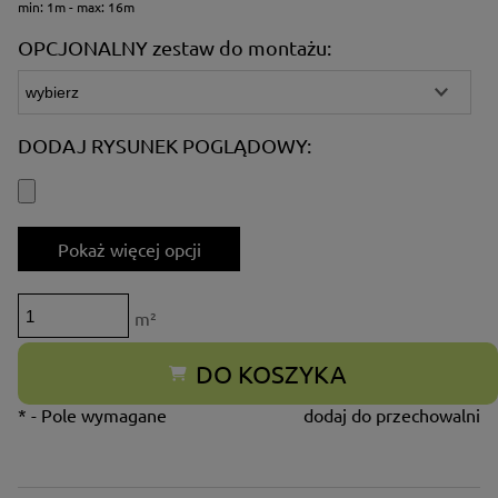
min: 1m - max: 16m
OPCJONALNY zestaw do montażu:
DODAJ RYSUNEK POGLĄDOWY:
Pokaż więcej opcji
m²
DO KOSZYKA
*
- Pole wymagane
dodaj do przechowalni