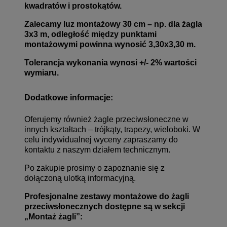
kwadratów i prostokątów.
Zalecamy luz montażowy 30 cm – np. dla żagla
3x3 m, odległość między punktami
montażowymi powinna wynosić 3,30x3,30 m.
Tolerancja wykonania wynosi +/- 2% wartości
wymiaru.
Dodatkowe informacje:
Oferujemy również żagle przeciwsłoneczne w
innych kształtach – trójkąty, trapezy, wieloboki. W
celu indywidualnej wyceny zapraszamy do
kontaktu z naszym działem technicznym.
Po zakupie prosimy o zapoznanie się z
dołączoną ulotką informacyjną.
Profesjonalne zestawy montażowe do żagli
przeciwsłonecznych dostępne są w sekcji
„
Montaż żagli
”: