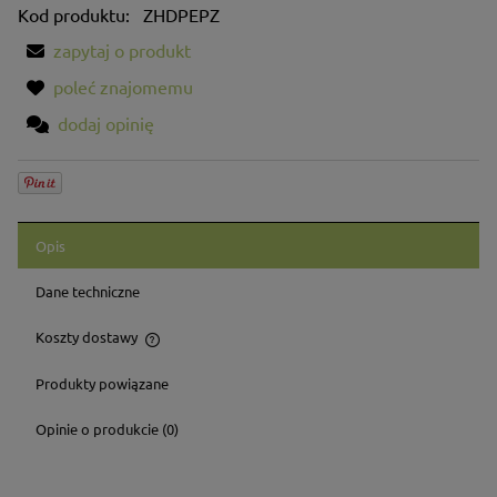
Kod produktu:
ZHDPEPZ
zapytaj o produkt
poleć znajomemu
dodaj opinię
Opis
Dane techniczne
Koszty dostawy
Cena nie zawiera ewentualnych kosztów płatności
Produkty powiązane
Opinie o produkcie (0)