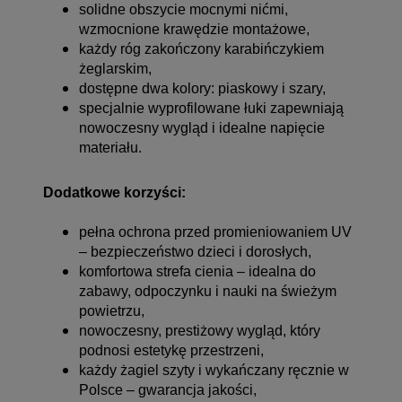
solidne obszycie mocnymi nićmi,
wzmocnione krawędzie montażowe,
każdy róg zakończony karabińczykiem
żeglarskim,
dostępne dwa kolory: piaskowy i szary,
specjalnie wyprofilowane łuki zapewniają
nowoczesny wygląd i idealne napięcie
materiału.
Dodatkowe korzyści:
pełna ochrona przed promieniowaniem UV
– bezpieczeństwo dzieci i dorosłych,
komfortowa strefa cienia – idealna do
zabawy, odpoczynku i nauki na świeżym
powietrzu,
nowoczesny, prestiżowy wygląd, który
podnosi estetykę przestrzeni,
każdy żagiel szyty i wykańczany ręcznie w
Polsce – gwarancja jakości,