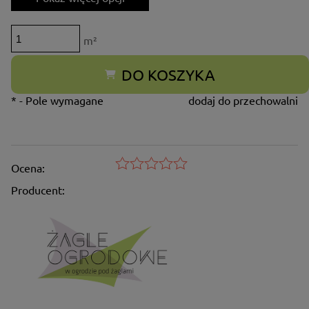
m²
DO KOSZYKA
*
- Pole wymagane
dodaj do przechowalni
Ocena:
Producent: