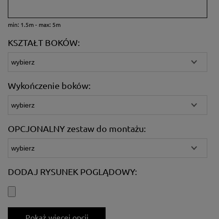
min: 1.5m - max: 5m
KSZTAŁT BOKÓW:
Wykończenie boków:
OPCJONALNY zestaw do montażu:
DODAJ RYSUNEK POGLĄDOWY:
Pokaż więcej opcji