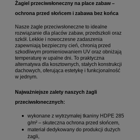
Żagiel przeciwsłoneczny na place zabaw –
ochrona przed słońcem i zabawa bez końca
Nasze żagle przeciwsłoneczne to idealne
rozwiązanie dla placów zabaw, przedszkoli oraz
szkół. Lekkie i nowoczesne zadaszenia
zapewniają bezpieczny cień, chronią przed
szkodliwym promieniowaniem UV oraz obniżają
temperaturę w upalne dni. To praktyczna
alternatywa dla kosztownych, stałych konstrukcji
dachowych, oferująca estetykę i funkcjonalność
w jednym.
Najważniejsze zalety naszych żagli
przeciwsłonecznych:
wykonane z wytrzymałej tkaniny HDPE 285
g/m² – skuteczna ochrona przed słońcem,
materiał dedykowany do produkcji dużych
żagli,