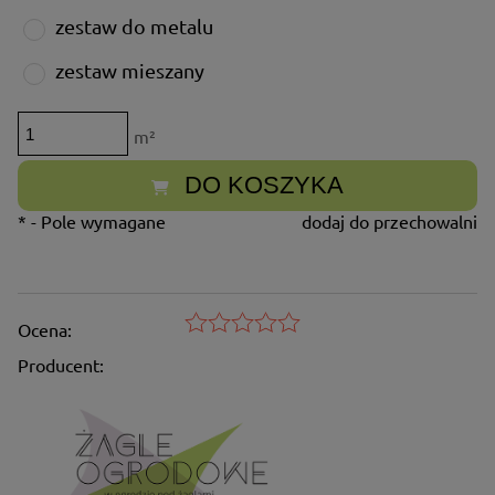
zestaw do metalu
zestaw mieszany
m²
DO KOSZYKA
*
- Pole wymagane
dodaj do przechowalni
Ocena:
Producent: