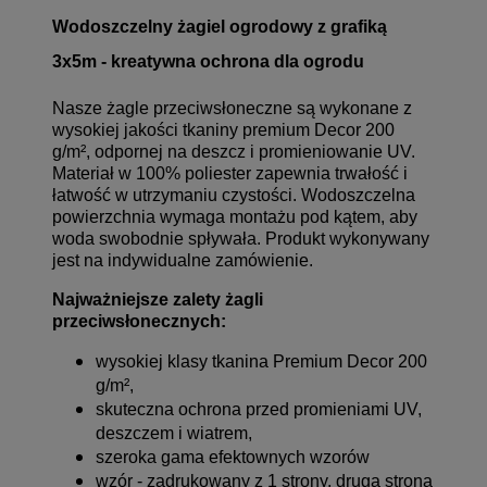
Wodoszczelny żagiel ogrodowy z grafiką
3x5m - kreatywna ochrona dla ogrodu
Nasze żagle przeciwsłoneczne są wykonane z
wysokiej jakości tkaniny premium Decor 200
g/m², odpornej na deszcz i promieniowanie UV.
Materiał w 100% poliester zapewnia trwałość i
łatwość w utrzymaniu czystości. Wodoszczelna
powierzchnia wymaga montażu pod kątem, aby
woda swobodnie spływała. Produkt wykonywany
jest na indywidualne zamówienie.
Najważniejsze zalety żagli
przeciwsłonecznych:
wysokiej klasy tkanina Premium Decor 200
g/m²,
skuteczna ochrona przed promieniami UV,
deszczem i wiatrem,
szeroka gama efektownych wzorów
wzór - zadrukowany z 1 strony, druga strona