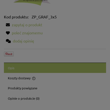
Kod produktu:
ZP_GRAF_3x5
zapytaj o produkt
poleć znajomemu
dodaj opinię
Opis
Koszty dostawy
Cena nie zawiera ewentualnych kosztów płatności
Produkty powiązane
Opinie o produkcie (0)