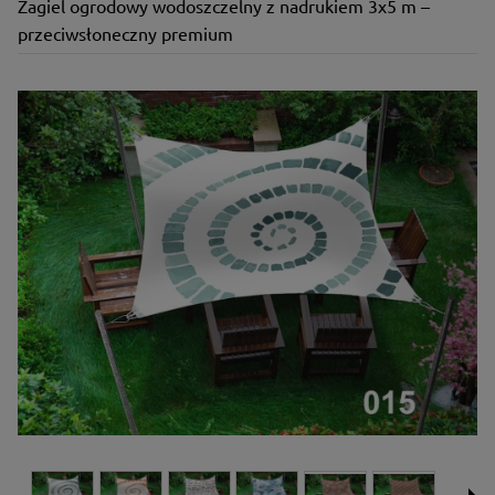
Żagiel ogrodowy wodoszczelny z nadrukiem 3x5 m –
przeciwsłoneczny premium