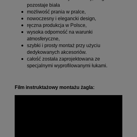
pozostaje biała
możliwość prania w pralce,
nowoczesny i elegancki design,
ręczna produkcja w Polsce,
wysoka odporność na warunki
atmosferyczne,
szybki i prosty montaż przy użyciu
dedykowanych akcesoriów.
całość została zaprojektowana ze
specjalnymi wyprofilowanymi łukami.
Film instruktażowy montażu żagla: