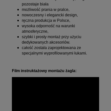
pozostaje biała
możliwość prania w pralce,
nowoczesny i elegancki design,
ręczna produkcja w Polsce,
wysoka odporność na warunki
atmosferyczne,
szybki i prosty montaż przy użyciu
dedykowanych akcesoriów.
całość została zaprojektowana ze
specjalnymi wyprofilowanymi łukami.
Film instruktażowy montażu żagla: