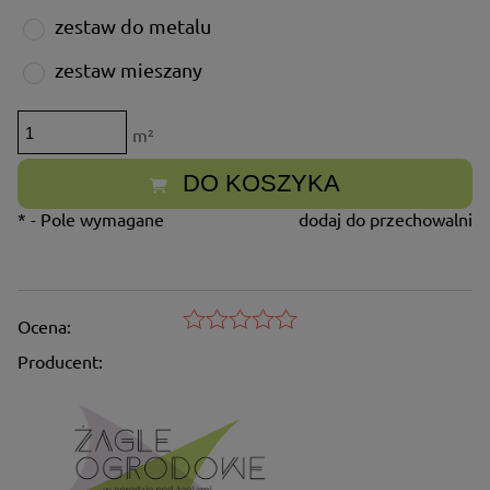
zestaw do metalu
zestaw mieszany
m²
DO KOSZYKA
*
- Pole wymagane
dodaj do przechowalni
Ocena:
Producent: