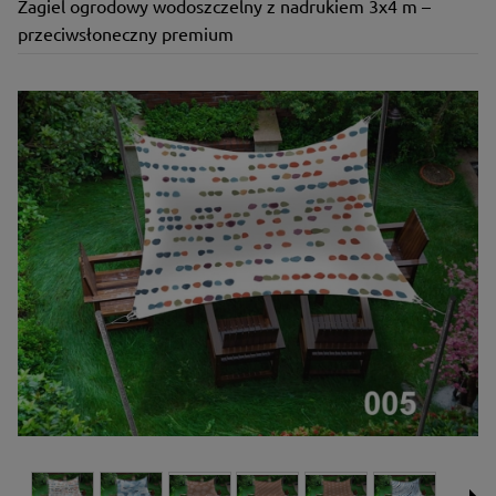
Żagiel ogrodowy wodoszczelny z nadrukiem 3x4 m –
przeciwsłoneczny premium