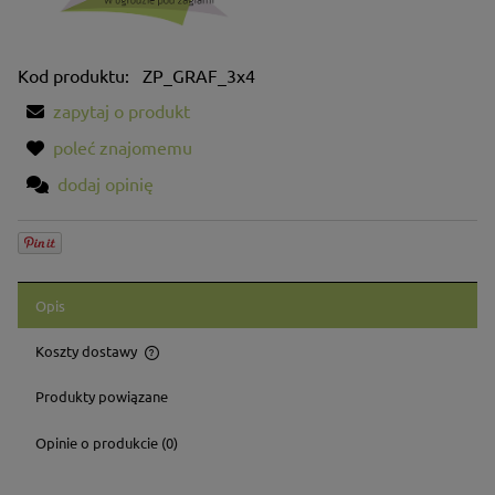
Kod produktu:
ZP_GRAF_3x4
zapytaj o produkt
poleć znajomemu
dodaj opinię
Opis
Koszty dostawy
Cena nie zawiera ewentualnych kosztów płatności
Produkty powiązane
Opinie o produkcie (0)