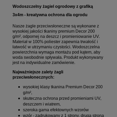
Wodoszczelny żagiel ogrodowy z grafiką
3x4m - kreatywna ochrona dla ogrodu
Nasze żagle przeciwsłoneczne są wykonane z
wysokiej jakości tkaniny premium Decor 200
g/m², odpornej na deszcz i promieniowanie UV.
Materiał w 100% poliester zapewnia trwałość i
łatwość w utrzymaniu czystości. Wodoszczelna
powierzchnia wymaga montażu pod kątem, aby
woda swobodnie spływała. Produkt wykonywany
jest na indywidualne zamówienie.
Najważniejsze zalety żagli
przeciwsłonecznych:
wysokiej klasy tkanina Premium Decor 200
g/m²,
skuteczna ochrona przed promieniami UV,
deszczem i wiatrem,
szeroka gama efektownych wzorów
wzór - zadrukowany z 1 strony, druga strona