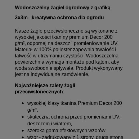
Wodoszczelny żagiel ogrodowy z grafiką
3x3m - kreatywna ochrona dla ogrodu
Nasze żagle przeciwsłoneczne są wykonane z
wysokiej jakości tkaniny premium Decor 200
g/m², odpornej na deszcz i promieniowanie UV.
Materiał w 100% poliester zapewnia trwałość i
łatwość w utrzymaniu czystości. Wodoszczelna
powierzchnia wymaga montażu pod kątem, aby
woda swobodnie spływała. Produkt wykonywany
jest na indywidualne zamówienie.
Najważniejsze zalety żagli
przeciwsłonecznych:
wysokiej klasy tkanina Premium Decor 200
g/m²,
skuteczna ochrona przed promieniami UV,
deszczem i wiatrem,
szeroka gama efektownych wzorów
wzór - zadrukowany z 1 strony, druga strona