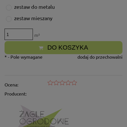
zestaw do metalu
zestaw mieszany
m²
DO KOSZYKA
*
- Pole wymagane
dodaj do przechowalni
Ocena:
Producent: