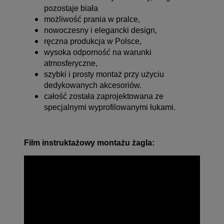
pozostaje biała
możliwość prania w pralce,
nowoczesny i elegancki design,
ręczna produkcja w Polsce,
wysoka odporność na warunki
atmosferyczne,
szybki i prosty montaż przy użyciu
dedykowanych akcesoriów.
całość została zaprojektowana ze
specjalnymi wyprofilowanymi łukami.
Film instruktażowy montażu żagla: