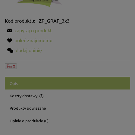
Kod produktu:
ZP_GRAF_3x3
zapytaj o produkt
poleć znajomemu
dodaj opinię
Opis
Koszty dostawy
Cena nie zawiera ewentualnych kosztów płatności
Produkty powiązane
Opinie o produkcie (0)