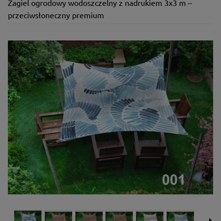
Żagiel ogrodowy wodoszczelny z nadrukiem 3x3 m –
przeciwsłoneczny premium