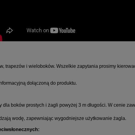
ów, trapezów i wieloboków. Wszelkie zapytania prosimy kierow
informacyjną dołączoną do produktu.
 dla boków prostych i żagli powyżej 3 m długości. W cenie za
zają wodę, zapewniając wygodniejsze użytkowanie żagla.
zeciwsłonecznych: