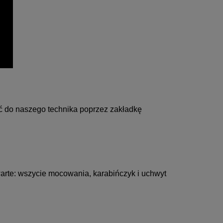
ać do naszego technika poprzez
zakładkę
warte: wszycie mocowania, karabińczyk i uchwyt