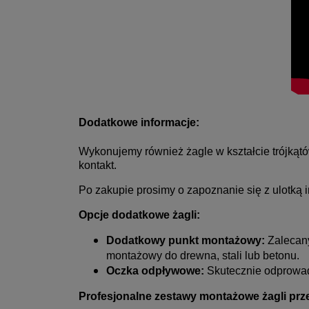
Dodatkowe informacje:
Wykonujemy również żagle w kształcie trójkąt
kontakt
.
Po zakupie prosimy o zapoznanie się z ulotką 
Opcje dodatkowe żagli:
Dodatkowy punkt montażowy:
Zalecany
montażowy do drewna, stali lub betonu.
Oczka odpływowe:
Skutecznie odprowad
Profesjonalne zestawy montażowe żagli pr