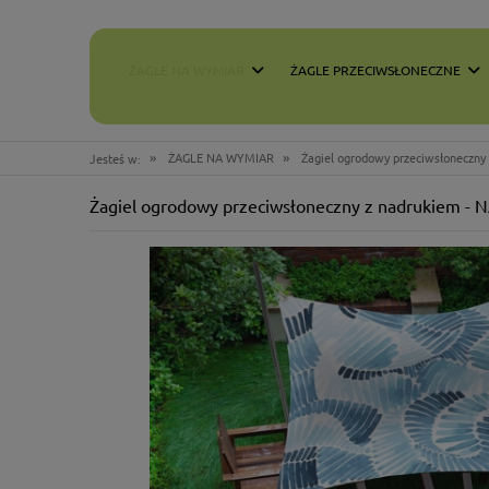
ŻAGLE NA WYMIAR
ŻAGLE PRZECIWSŁONECZNE
»
»
ŻAGLE NA WYMIAR
Żagiel ogrodowy przeciwsłoneczn
Jesteś w:
Żagiel ogrodowy przeciwsłoneczny z nadrukiem -