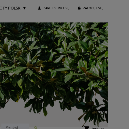
OTY POLSKI
▼
ZAREJESTRUJ SIĘ
ZALOGUJ SIĘ
(PUSTY)