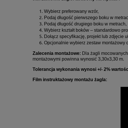
Wybierz preferowany wzór,
Podaj długość pierwszego boku w metrac
Podaj długość drugiego boku w metrach,
Wybierz kształt boków – standardowo prof
Dołącz specyfikację, projekt lub zdjęcie 
Opcjonalnie wybierz zestaw montażowy d
Zalecenia montażowe:
Dla żagli mocowanych 
montażowymi powinna wynosić 3,30x3,30 m.
Tolerancja wykonania wynosi +/- 2% wartośc
Film instruktażowy montażu żagla: