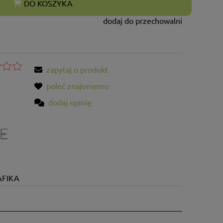
DO KOSZYKA
dodaj do przechowalni
zapytaj o produkt
poleć znajomemu
dodaj opinię
FIKA