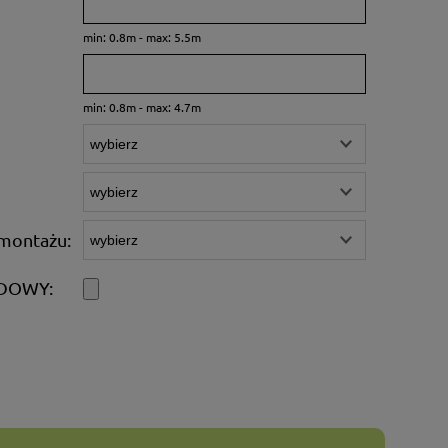
min: 0.8m - max: 5.5m
min: 0.8m - max: 4.7m
montażu:
DOWY: