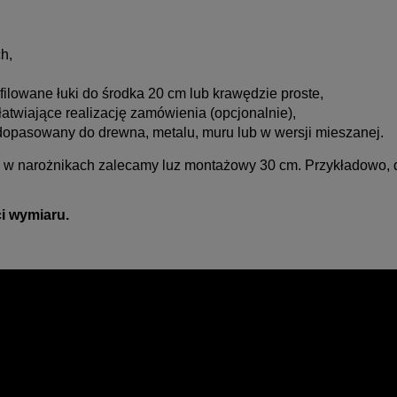
h,
ilowane łuki do środka 20 cm lub krawędzie proste,
ułatwiające realizację zamówienia (opcjonalnie),
opasowany do drewna, metalu, muru lub w wersji mieszanej.
w narożnikach zalecamy luz montażowy 30 cm. Przykładowo, d
i wymiaru.