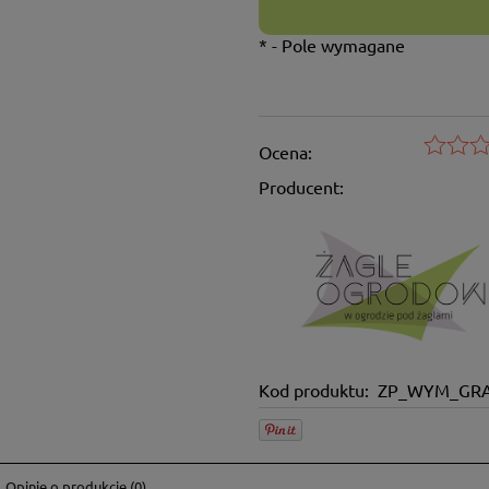
*
- Pole wymagane
Ocena:
Producent:
Kod produktu:
ZP_WYM_GRA
Opinie o produkcie (0)