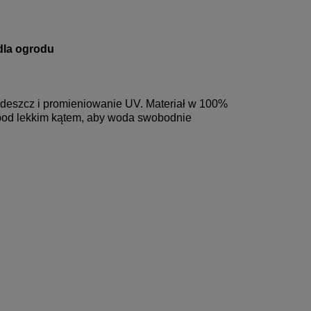
dla ogrodu
 deszcz i promieniowanie UV. Materiał w 100%
 pod lekkim kątem, aby woda swobodnie