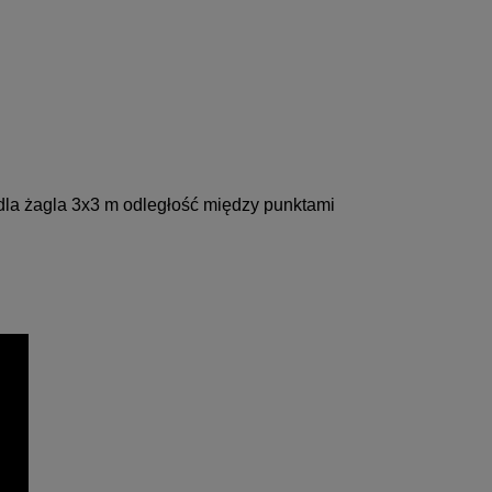
la żagla 3x3 m odległość między punktami