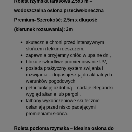
Roleta rzymska tarasowa 2,5x3 m –
wodoszczelna osłona przeciwsłoneczna
Premium- Szerokość: 2,5m x długość
(kierunek rozsuwania): 3m
skutecznie chroni przed intensywnym
słońcem i lekkim deszczem,
zapewnia przyjemny chłód w upalne dni,
blokuje szkodliwe promieniowanie UV,
posiada praktyczny system zwijania i
rozwijania – dopasujesz ją do aktualnych
warunków pogodowych,
pełni funkcję ozdobną – nadaje elegancki
wygląd altanie lub pergoli,
falbany wykończeniowe skutecznie
osłaniają przed nisko padającymi
promieniami słońca.
Roleta pozioma rzymska – idealna osłona do