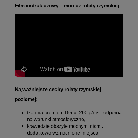
Film instruktażowy – montaż rolety rzymskiej
Najważniejsze cechy rolety rzymskiej
poziomej:
tkanina premium Decor 200 g/m² – odporna
na warunki atmosferyczne,
krawędzie obszyte mocnymi nićmi,
dodatkowo wzmocnione miejsca