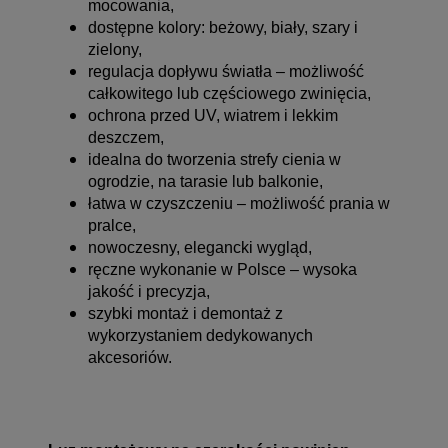
mocowania,
dostępne kolory: beżowy, biały, szary i
zielony,
regulacja dopływu światła – możliwość
całkowitego lub częściowego zwinięcia,
ochrona przed UV, wiatrem i lekkim
deszczem,
idealna do tworzenia strefy cienia w
ogrodzie, na tarasie lub balkonie,
łatwa w czyszczeniu – możliwość prania w
pralce,
nowoczesny, elegancki wygląd,
ręczne wykonanie w Polsce – wysoka
jakość i precyzja,
szybki montaż i demontaż z
wykorzystaniem dedykowanych
akcesoriów.