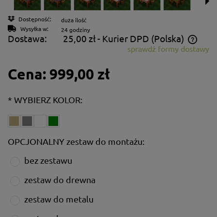
Dostępność:
duża ilość
Wysyłka w:
24 godziny
Dostawa:
25,00 zł
- Kurier DPD
(Polska)
sprawdź formy dostawy
Cena nie zawiera ewentualnych kosztów płatności
Cena:
999,00 zł
*
WYBIERZ KOLOR:
OPCJONALNY zestaw do montażu:
bez zestawu
zestaw do drewna
zestaw do metalu