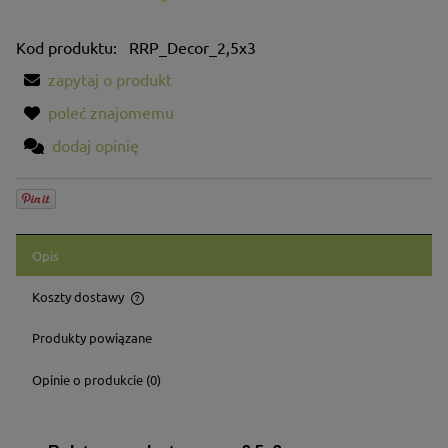
Kod produktu:
RRP_Decor_2,5x3
zapytaj o produkt
poleć znajomemu
dodaj opinię
Opis
Koszty dostawy
Cena nie zawiera ewentualnych kosztów płatności
Produkty powiązane
Opinie o produkcie (0)