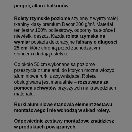
pergoli, altan i balkonów
Rolety rzymskie poziome
szyjemy z wytrzymałej
tkaniny klasy premium Decor 200 g/m². Materiał
ten jest w 100% poliestrowy, odporny na słońce i
niewielki deszcz. Każda
roleta rzymska na
wymiar
posiada dekoracyjne
falbany o długości
25 cm
, które chronią przed zachodzącym
słońcem i dodają estetyki.
Co około 50 cm wykonane są poziome
przeszycia z tunelami, do których można włożyć
aluminiowe rurki usztywniające. Roleta
obsługiwana jest manualnie –
rozsuwana za
pomocą uchwytów
przyszytych na krawędziach
materiału.
Rurki aluminiowe stanowią element zestawu
montażowego i nie wchodzą w skład rolety.
Odpowiednie zestawy montażowe znajdziesz
w produktach powiązanych.