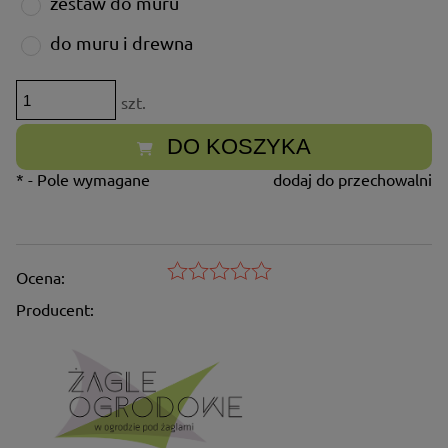
zestaw do muru
do muru i drewna
szt.
DO KOSZYKA
*
- Pole wymagane
dodaj do przechowalni
Ocena:
Producent: