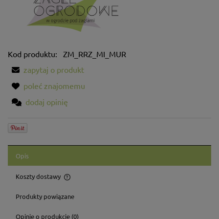
Kod produktu:
ZM_RRZ_MI_MUR
zapytaj o produkt
poleć znajomemu
dodaj opinię
Opis
Koszty dostawy
Cena nie zawiera ewentualnych kosztów płatności
Produkty powiązane
Opinie o produkcie (0)