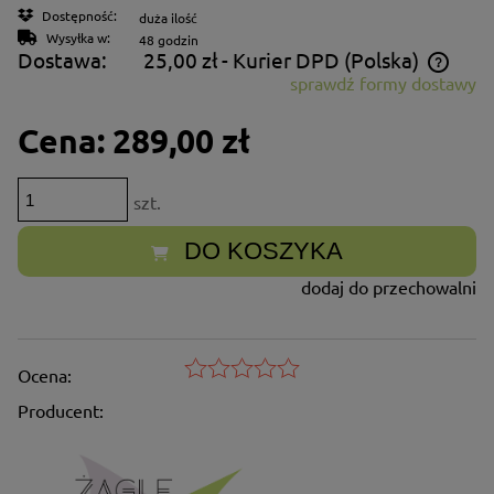
Dostępność:
duża ilość
Wysyłka w:
48 godzin
Dostawa:
25,00 zł
- Kurier DPD
(Polska)
sprawdź formy dostawy
Cena nie zawiera ewentualnych kosztów płatności
Cena:
289,00 zł
szt.
DO KOSZYKA
dodaj do przechowalni
Ocena:
Producent: