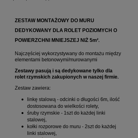
ZESTAW MONTAŻOWY DO MURU
DEDYKOWANY DLA ROLET POZIOMYCH O
POWIERZCHNI MNIEJSZEJ NIŻ 5m².
Najczęściej wykorzystywany do montażu między
elementami betonowymi/murowanymi
Zestawy pasują i są dedykowane tylko dla
rolet rzymskich zakupionych w naszej firmie.
Zestaw zawiera:
linkę stalową - odcinki o długości 6m, ilość
dostosowana do wielkości rolety,
śruby rzymskie - 1szt do każdej linki
stalowej,
kołki rozporowe do muru - 2szt do każdej
linki stalowej,