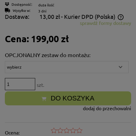
Dostępność:
duża ilość
Wysyłka w:
3 dni
Dostawa:
13,00 zł
- Kurier DPD
(Polska)
sprawdź formy dostawy
Cena nie zawiera ewentualnych kosztów płatności
Cena:
199,00 zł
OPCJONALNY zestaw do montażu:
szt.
DO KOSZYKA
dodaj do przechowalni
Ocena: