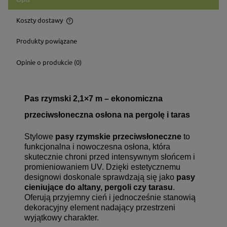
Koszty dostawy
Cena nie zawiera ewentualnych kosztów płatności
Produkty powiązane
Opinie o produkcie (0)
Pas rzymski 2,1×7 m – ekonomiczna
przeciwsłoneczna osłona na pergolę i taras
Stylowe
pasy rzymskie przeciwsłoneczne
to
funkcjonalna i nowoczesna osłona, która
skutecznie chroni przed intensywnym słońcem i
promieniowaniem UV. Dzięki estetycznemu
designowi doskonale sprawdzają się jako
pasy
cieniujące do altany, pergoli czy tarasu
.
Oferują przyjemny cień i jednocześnie stanowią
dekoracyjny element nadający przestrzeni
wyjątkowy charakter.