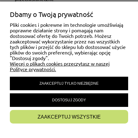
Dbamy o Twoją prywatność
ZAKUPY
Pliki cookies i pokrewne im technologie umożliwiają
poprawne działanie strony i pomagają nam
dostosować ofertę do Twoich potrzeb. Możesz
MOJE KONTO
zaakceptować wykorzystanie przez nas wszystkich
tych plików i przejść do sklepu lub dostosować użycie
plików do swoich preferencji, wybierając opcję
"Dostosuj zgody".
POMOC
Więcej o plikach cookies przeczytasz w naszej
Polityce prywatności.
ZAAKCEPTUJ TYLKO NIEZBĘDNE
MATERIAŁY INFORMACYJNE
DOSTOSUJ ZGODY
INFORMACJE
ZAAKCEPTUJ WSZYSTKIE