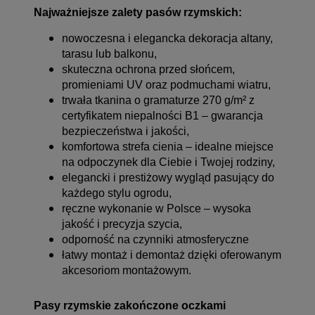
Najważniejsze zalety pasów rzymskich:
nowoczesna i elegancka dekoracja altany,
tarasu lub balkonu,
skuteczna ochrona przed słońcem,
promieniami UV oraz podmuchami wiatru,
trwała tkanina o gramaturze 270 g/m² z
certyfikatem niepalności B1 – gwarancja
bezpieczeństwa i jakości,
komfortowa strefa cienia – idealne miejsce
na odpoczynek dla Ciebie i Twojej rodziny,
elegancki i prestiżowy wygląd pasujący do
każdego stylu ogrodu,
ręczne wykonanie w Polsce – wysoka
jakość i precyzja szycia,
odporność na czynniki atmosferyczne
łatwy montaż i demontaż dzięki oferowanym
akcesoriom montażowym.
Pasy rzymskie zakończone oczkami