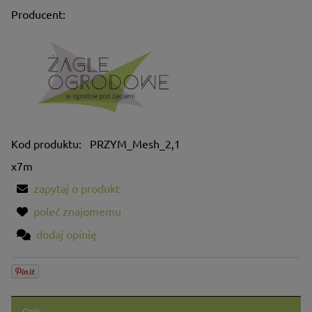
Producent:
Kod produktu:
PRZYM_Mesh_2,1
x7m
zapytaj o produkt
poleć znajomemu
dodaj opinię
Opis