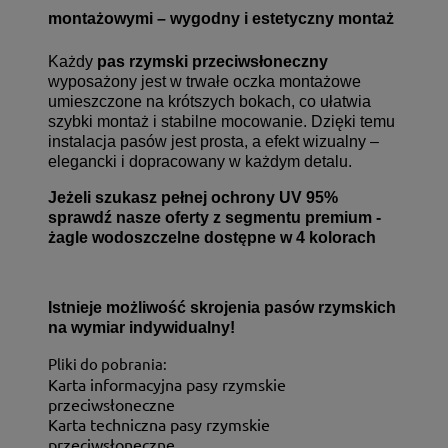
montażowymi – wygodny i estetyczny montaż
Każdy
pas rzymski przeciwsłoneczny
wyposażony jest w trwałe oczka montażowe
umieszczone na krótszych bokach, co ułatwia
szybki montaż i stabilne mocowanie. Dzięki temu
instalacja pasów jest prosta, a efekt wizualny –
elegancki i dopracowany w każdym detalu.
Jeżeli szukasz pełnej ochrony UV 95%
sprawdź nasze oferty z segmentu premium -
żagle wodoszczelne
dostępne w 4 kolorach
Istnieje możliwość skrojenia
pasów rzymskich
na wymiar
indywidualny!
Pliki do pobrania:
Karta informacyjna pasy rzymskie
przeciwsłoneczne
Karta techniczna pasy rzymskie
przeciwsłoneczne