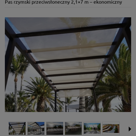
Pas rzymski przeciwsłoneczny 2,1×7 m – ekonomiczny