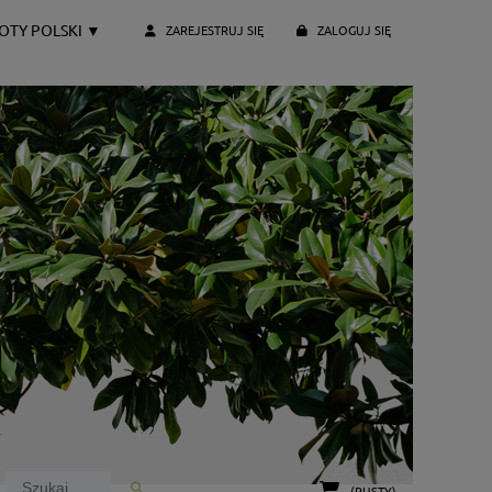
OTY POLSKI
▼
ZAREJESTRUJ SIĘ
ZALOGUJ SIĘ
(PUSTY)