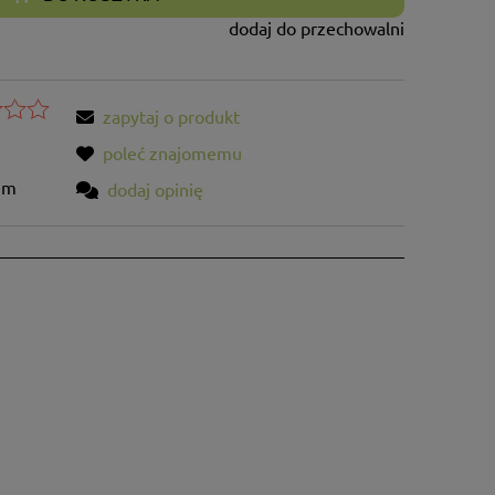
dodaj do przechowalni
zapytaj o produkt
poleć znajomemu
em
dodaj opinię