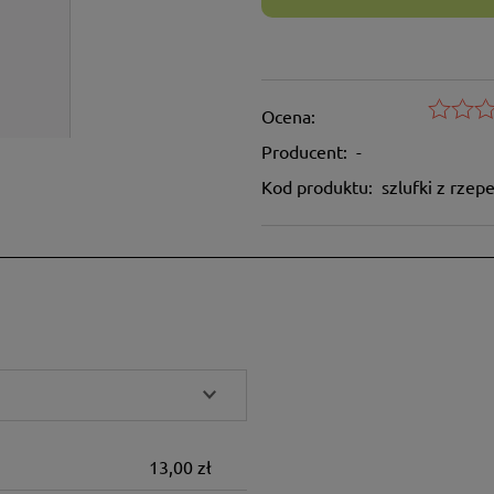
Ocena:
Producent:
-
Kod produktu:
szlufki z rzep
13,00 zł