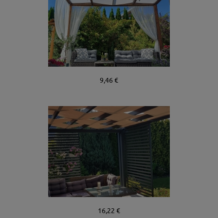
9,46 €
16,22 €