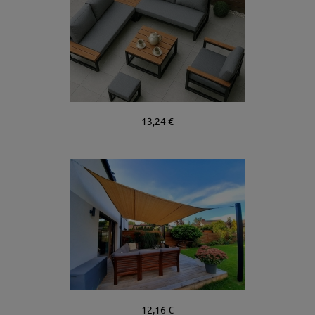
13,24 €
12,16 €