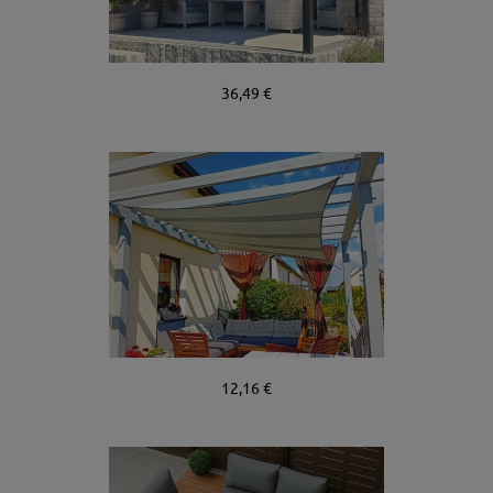
36,49 €
12,16 €