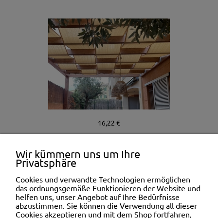
16,22 €
Wir kümmern uns um Ihre
Privatsphäre
Cookies und verwandte Technologien ermöglichen
das ordnungsgemäße Funktionieren der Website und
helfen uns, unser Angebot auf Ihre Bedürfnisse
abzustimmen. Sie können die Verwendung all dieser
INFORMATION
Cookies akzeptieren und mit dem Shop fortfahren,