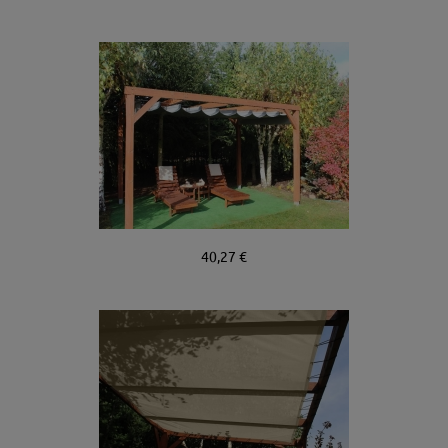
40,27 €