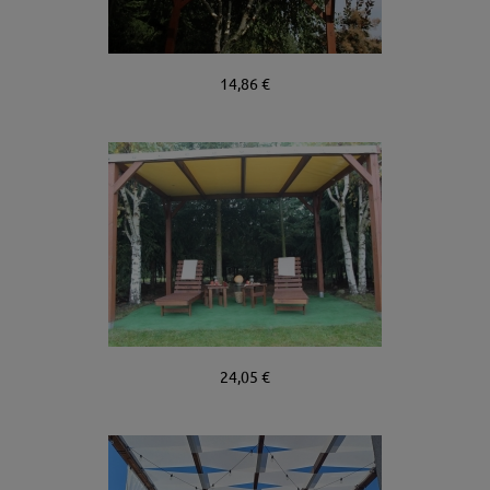
14,86 €
24,05 €