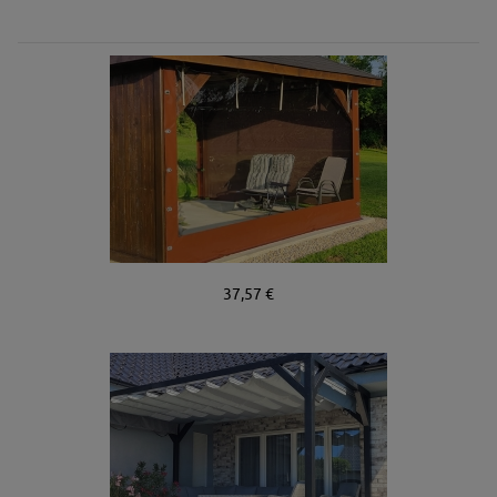
37,57 €