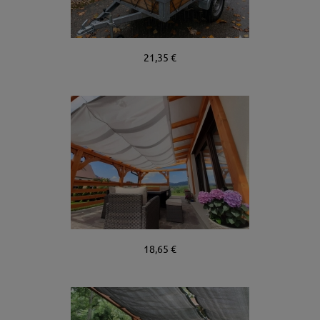
21,35 €
18,65 €