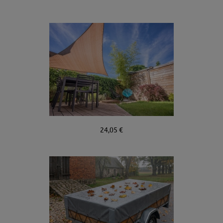
24,05 €