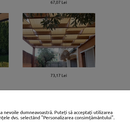
67,07 Lei
73,17 Lei
la nevoile dumneavoastră. Puteți să acceptați utilizarea
rințele dvs. selectând "Personalizarea consimțământului".
INFORMAȚII