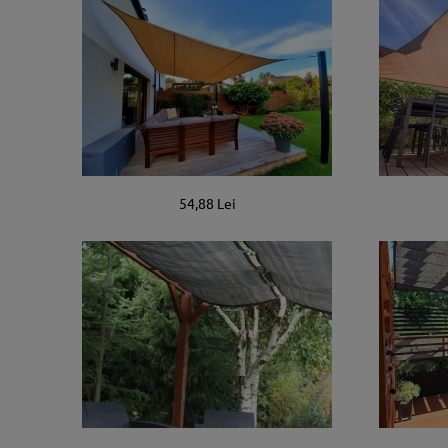
54,88 Lei