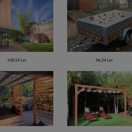
108,54 Lei
96,34 Lei