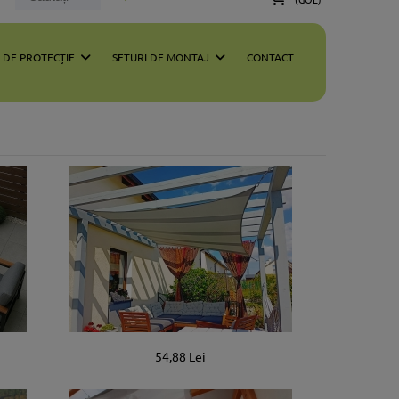
E DE PROTECȚIE
SETURI DE MONTAJ
CONTACT
54,88 Lei