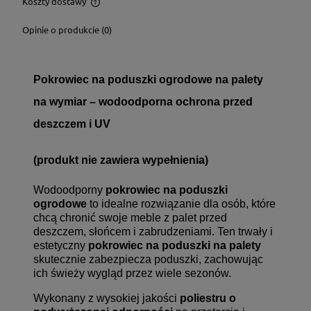
Koszty dostawy
Cena nie zawiera ewentualnych kosztów płatności
Opinie o produkcie (0)
Pokrowiec na poduszki ogrodowe na palety
na wymiar – wodoodporna ochrona przed
deszczem i UV
(produkt nie zawiera wypełnienia)
Wodoodporny
pokrowiec na poduszki
ogrodowe
to idealne rozwiązanie dla osób, które
chcą chronić swoje meble z palet przed
deszczem, słońcem i zabrudzeniami. Ten trwały i
estetyczny
pokrowiec na poduszki na palety
skutecznie zabezpiecza poduszki, zachowując
ich świeży wygląd przez wiele sezonów.
Wykonany z wysokiej jakości
poliestru o