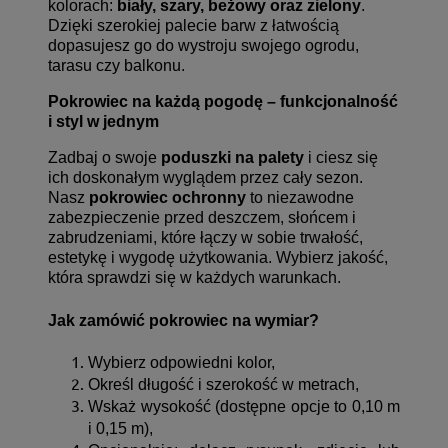
kolorach:
biały, szary, beżowy oraz zielony
.
Dzięki szerokiej palecie barw z łatwością
dopasujesz go do wystroju swojego ogrodu,
tarasu czy balkonu.
Pokrowiec na każdą pogodę – funkcjonalność
i styl w jednym
Zadbaj o swoje
poduszki na palety
i ciesz się
ich doskonałym wyglądem przez cały sezon.
Nasz
pokrowiec ochronny
to niezawodne
zabezpieczenie przed deszczem, słońcem i
zabrudzeniami, które łączy w sobie trwałość,
estetykę i wygodę użytkowania. Wybierz jakość,
która sprawdzi się w każdych warunkach.
Jak zamówić pokrowiec na wymiar?
Wybierz odpowiedni kolor,
Określ długość i szerokość w metrach,
Wskaż wysokość (dostępne opcje to 0,10 m
i 0,15 m),