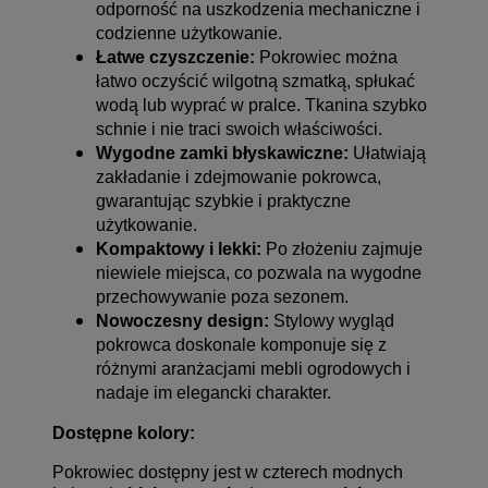
odporność na uszkodzenia mechaniczne i
codzienne użytkowanie.
Łatwe czyszczenie:
Pokrowiec można
łatwo oczyścić wilgotną szmatką, spłukać
wodą lub wyprać w pralce. Tkanina szybko
schnie i nie traci swoich właściwości.
Wygodne zamki błyskawiczne:
Ułatwiają
zakładanie i zdejmowanie pokrowca,
gwarantując szybkie i praktyczne
użytkowanie.
Kompaktowy i lekki:
Po złożeniu zajmuje
niewiele miejsca, co pozwala na wygodne
przechowywanie poza sezonem.
Nowoczesny design:
Stylowy wygląd
pokrowca doskonale komponuje się z
różnymi aranżacjami mebli ogrodowych i
nadaje im elegancki charakter.
Dostępne kolory:
Pokrowiec dostępny jest w czterech modnych