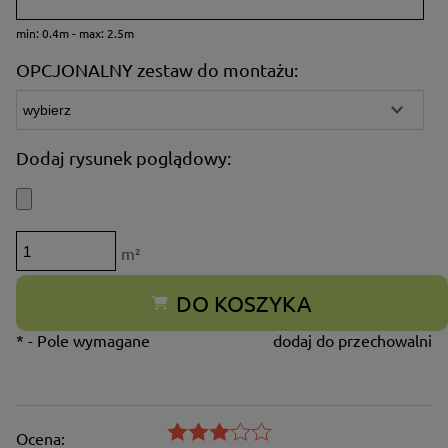
min: 0.4m - max: 2.5m
OPCJONALNY zestaw do montażu:
Dodaj rysunek poglądowy:
m²
DO KOSZYKA
*
- Pole wymagane
dodaj do przechowalni
Ocena: