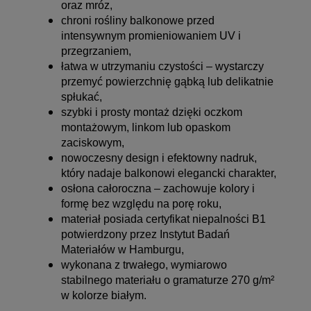
oraz mróz,
chroni rośliny balkonowe przed
intensywnym promieniowaniem UV i
przegrzaniem,
łatwa w utrzymaniu czystości – wystarczy
przemyć powierzchnię gąbką lub delikatnie
spłukać,
szybki i prosty montaż dzięki oczkom
montażowym, linkom lub opaskom
zaciskowym,
nowoczesny design i efektowny nadruk,
który nadaje balkonowi elegancki charakter,
osłona całoroczna – zachowuje kolory i
formę bez względu na porę roku,
materiał posiada certyfikat niepalności B1
potwierdzony przez Instytut Badań
Materiałów w Hamburgu,
wykonana z trwałego, wymiarowo
stabilnego materiału o gramaturze 270 g/m²
w kolorze białym.