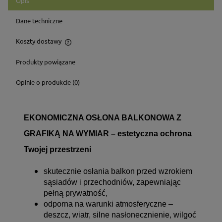
Opis
Dane techniczne
Koszty dostawy
Cena nie zawiera ewentualnych kosztów płatności
Produkty powiązane
Opinie o produkcie (0)
EKONOMICZNA OSŁONA BALKONOWA Z
GRAFIKĄ NA WYMIAR – estetyczna ochrona
Twojej przestrzeni
skutecznie osłania balkon przed wzrokiem
sąsiadów i przechodniów, zapewniając
pełną prywatność,
odporna na warunki atmosferyczne –
deszcz, wiatr, silne nasłonecznienie, wilgoć