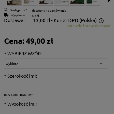
Dostępność:
dostępny na zamówienie
Wysyłka w:
5 dni
Dostawa:
13,00 zł
- Kurier DPD
(Polska)
sprawdź formy dostawy
Cena nie zawiera ewentualnych kosztów płatności
Cena:
49,00 zł
*
WYBIERZ WZÓR:
*
Szerokość [m]:
min: 1.5m - max: 10m
*
Wysokość [m]: