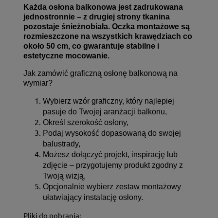
Każda osłona balkonowa jest zadrukowana
jednostronnie – z drugiej strony tkanina
pozostaje śnieżnobiała. Oczka montażowe są
rozmieszczone na wszystkich krawędziach co
około 50 cm, co gwarantuje stabilne i
estetyczne mocowanie.
Jak zamówić graficzną osłonę balkonową na
wymiar?
Wybierz wzór graficzny, który najlepiej
pasuje do Twojej aranżacji balkonu,
Określ szerokość osłony,
Podaj wysokość dopasowaną do swojej
balustrady,
Możesz dołączyć projekt, inspirację lub
zdjęcie – przygotujemy produkt zgodny z
Twoją wizją,
Opcjonalnie wybierz zestaw montażowy
ułatwiający instalację osłony.
Pliki do pobrania: