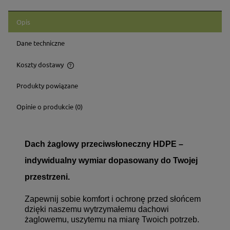
Opis
Dane techniczne
Koszty dostawy
Cena nie zawiera ewentualnych kosztów płatności
Produkty powiązane
Opinie o produkcie (0)
Dach żaglowy przeciwsłoneczny HDPE –
indywidualny wymiar dopasowany do Twojej
przestrzeni.
Zapewnij sobie komfort i ochronę przed słońcem
dzięki naszemu wytrzymałemu dachowi
żaglowemu, uszytemu na miarę Twoich potrzeb.