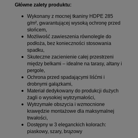
Główne zalety produktu:
Wykonany z mocnej tkaniny HDPE 285
g/m², gwarantującej wysoką ochronę przed
słońcem,
Możliwość zawieszenia równolegle do
podłoża, bez konieczności stosowania
spadku,
Skuteczne zacienienie całej przestrzeni
między belkami – idealne na tarasy, altany i
pergole,
Ochrona przed spadającymi liśćmi i
drobnymi gałązkami,
Materiał dedykowany do produkcji dużych
żagli o wysokiej wytrzymałości,
Wytrzymałe obszycia i wzmocnione
krawędzie montażowe dla maksymalnej
trwałości,
Dostępny w 3 eleganckich kolorach:
piaskowy, szary, brązowy