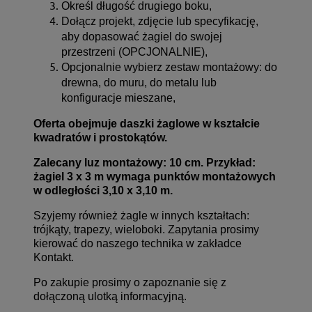
Określ długość drugiego boku,
Dołącz projekt, zdjęcie lub specyfikację,
aby dopasować żagiel do swojej
przestrzeni (OPCJONALNIE),
Opcjonalnie wybierz zestaw montażowy: do
drewna, do muru, do metalu lub
konfiguracje mieszane,
Oferta obejmuje daszki żaglowe w kształcie
kwadratów i prostokątów.
Zalecany luz montażowy: 10 cm. Przykład:
żagiel 3 x 3 m wymaga punktów montażowych
w odległości 3,10 x 3,10 m.
Szyjemy również żagle w innych kształtach:
trójkąty, trapezy, wieloboki. Zapytania prosimy
kierować do naszego technika w zakładce
Kontakt
.
Po zakupie prosimy o zapoznanie się z
dołączoną ulotką informacyjną.