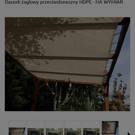
Daszek żaglowy przeciwsłoneczny HDPE - NA WYMIAR