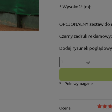
*
Wysokość [m]:
OPCJONALNY zestaw do 
Czarny zadruk reklamowy:
Dodaj rysunek poglądowy
m²
*
- Pole wymagane
Ocena: