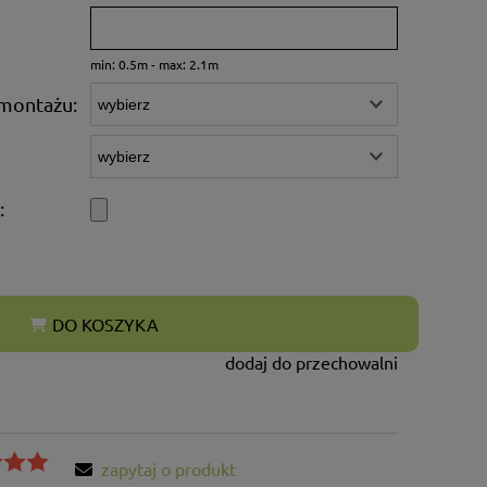
min: 0.5m - max: 2.1m
montażu:
:
DO KOSZYKA
dodaj do przechowalni
zapytaj o produkt