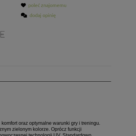
poleć znajomemu
dodaj opinię
komfort oraz optymalne warunki gry i treningu.
nym zielonym kolorze. Oprócz funkcji
w nowoczesnej technologii UV. Standardowo