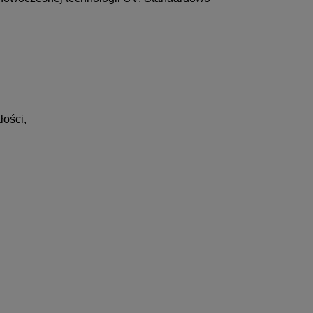
łości,