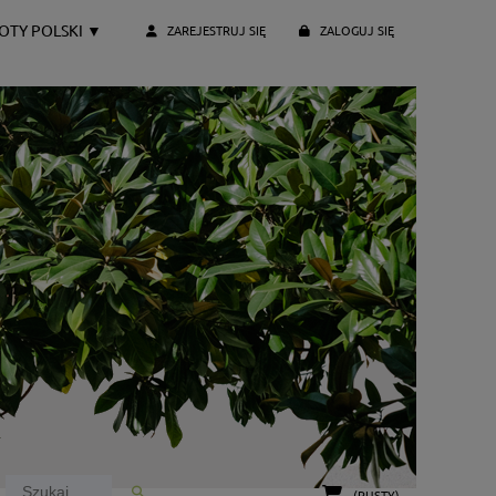
OTY POLSKI
▼
ZAREJESTRUJ SIĘ
ZALOGUJ SIĘ
(PUSTY)