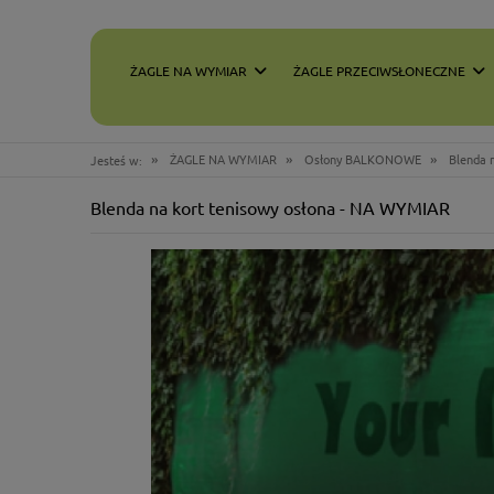
ŻAGLE NA WYMIAR
ŻAGLE PRZECIWSŁONECZNE
»
»
»
ŻAGLE NA WYMIAR
Osłony BALKONOWE
Blenda 
Jesteś w:
Blenda na kort tenisowy osłona - NA WYMIAR