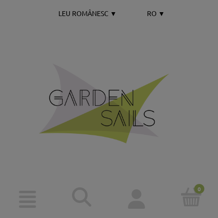
LEU ROMÂNESC
▼
RO
▼