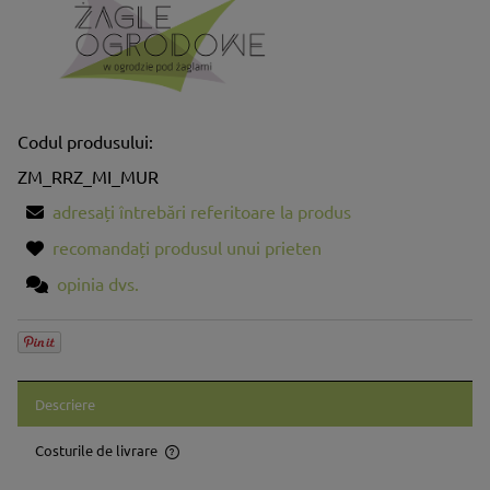
Codul produsului:
ZM_RRZ_MI_MUR
adresați întrebări referitoare la produs
recomandați produsul unui prieten
opinia dvs.
Descriere
Costurile de livrare
Prețul nu include eventualele costuri aferente plăților