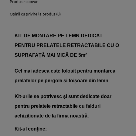
Produse conexe
Opinii cu privire la produs (0)
KIT DE MONTARE PE LEMN DEDICAT
PENTRU PRELATELE RETRACTABILE CU O
SUPRAFAȚĂ MAI MICĂ DE 5m²
Cel mai adesea este folosit pentru montarea
prelatelor pe pergole și foișoare din lemn.
Kit-urile se potrivesc și sunt dedicate doar
pentru prelatele retractabile cu falduri
achiziționate de la firma noastră.
Kit-ul conține: