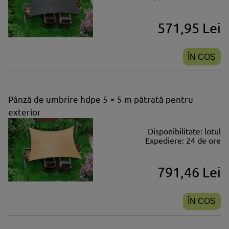
571,95 Lei
ÎN COȘ
Pânză de umbrire hdpe 5 × 5 m pătrată pentru
exterior
Disponibilitate:
lotul
Expediere:
24 de ore
791,46 Lei
ÎN COȘ