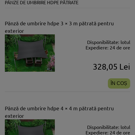
PÂNZE DE UMBRIRE HDPE PĂTRATE
Pânză de umbrire hdpe 3 × 3 m pătrată pentru
exterior
Disponibilitate:
lotul
Expediere:
24 de ore
328,05 Lei
ÎN COȘ
Pânză de umbrire hdpe 4 × 4 m pătrată pentru
exterior
Disponibilitate:
lotul
Expediere:
24 de ore