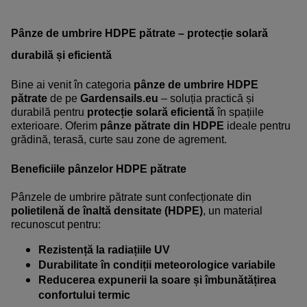
Pânze de umbrire HDPE pătrate – protecție solară
durabilă și eficientă
Bine ai venit în categoria
pânze de umbrire HDPE
pătrate
de pe
Gardensails.eu
– soluția practică și
durabilă pentru
protecție solară eficientă
în spațiile
exterioare. Oferim
pânze pătrate din HDPE
ideale pentru
grădină, terasă, curte sau zone de agrement.
Beneficiile pânzelor HDPE pătrate
Pânzele de umbrire pătrate sunt confecționate din
polietilenă de înaltă densitate (HDPE)
, un material
recunoscut pentru:
Rezistență la radiațiile UV
Durabilitate în condiții meteorologice variabile
Reducerea expunerii la soare și îmbunătățirea
confortului termic