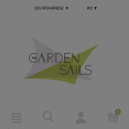
LEU ROMÂNESC
▼
RO
▼