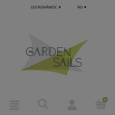
LEU ROMÂNESC
▼
RO
▼