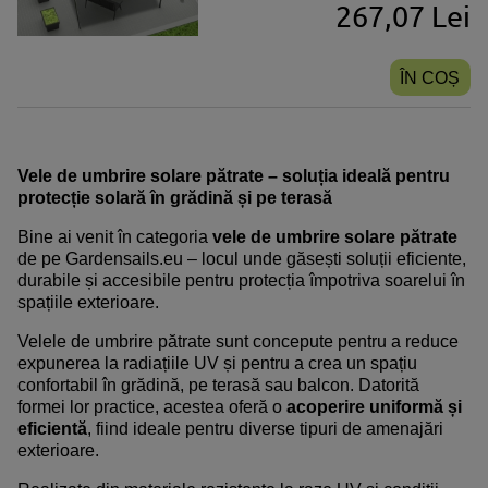
267,07 Lei
ÎN COȘ
Vele de umbrire solare pătrate – soluția ideală pentru
protecție solară în grădină și pe terasă
Bine ai venit în categoria
vele de umbrire solare pătrate
de pe Gardensails.eu – locul unde găsești soluții eficiente,
durabile și accesibile pentru protecția împotriva soarelui în
spațiile exterioare.
Velele de umbrire pătrate sunt concepute pentru a reduce
expunerea la radiațiile UV și pentru a crea un spațiu
confortabil în grădină, pe terasă sau balcon. Datorită
formei lor practice, acestea oferă o
acoperire uniformă și
eficientă
, fiind ideale pentru diverse tipuri de amenajări
exterioare.