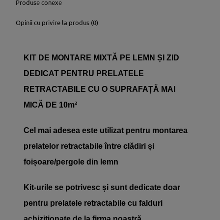
Produse conexe
Opinii cu privire la produs (0)
KIT DE MONTARE MIXTĂ PE LEMN ȘI ZID
DEDICAT PENTRU PRELATELE
RETRACTABILE CU O SUPRAFAȚĂ MAI
MICĂ DE 10m²
Cel mai adesea este utilizat pentru montarea
prelatelor retractabile între clădiri și
foișoare/pergole din lemn
Kit-urile se potrivesc și sunt dedicate doar
pentru prelatele retractabile cu falduri
achiziționate de la firma noastră.