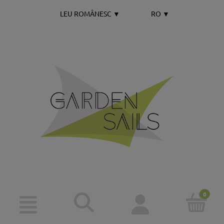
LEU ROMÂNESC
▼
RO
▼