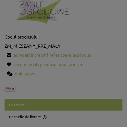
Codul produsului:
ZM_MIESZANY_RRZ_MAŁY
adresați întrebări referitoare la produs
recomandați produsul unui prieten
opinia dvs.
Descriere
Costurile de livrare
Prețul nu include eventualele costuri aferente plăților