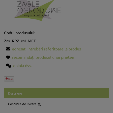
Codul produsului:
ZM_RRZ_MI_MET
adresați întrebări referitoare la produs
recomandați produsul unui prieten
opinia dvs.
Descriere
Costurile de livrare
Prețul nu include eventualele costuri aferente plăților