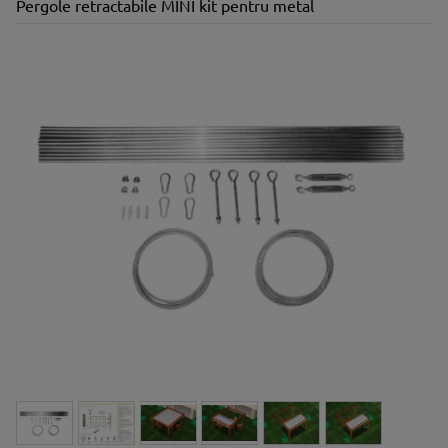
Pergole retractabile MINI kit pentru metal