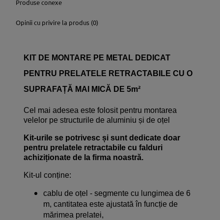
Produse conexe
Opinii cu privire la produs (0)
KIT DE MONTARE PE METAL DEDICAT
PENTRU PRELATELE RETRACTABILE CU O
SUPRAFAȚĂ MAI MICĂ DE 5m²
Cel mai adesea este folosit pentru montarea
velelor pe structurile de aluminiu și de oțel
Kit-urile se potrivesc și sunt dedicate doar
pentru prelatele retractabile cu falduri
achiziționate de la firma noastră.
Kit-ul conține:
cablu de oțel - segmente cu lungimea de 6
m, cantitatea este ajustată în funcție de
mărimea prelatei,