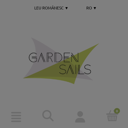
LEU ROMÂNESC
▼
RO
▼