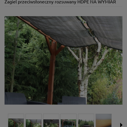
Żagiel przeciwsłoneczny rozsuwany HDPE NA WYMIAR