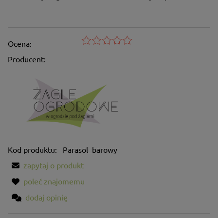
Ocena:
Producent:
Kod produktu:
Parasol_barowy
zapytaj o produkt
poleć znajomemu
dodaj opinię