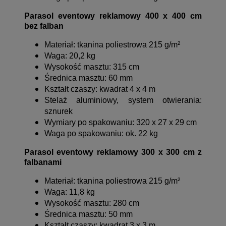
Parasol eventowy reklamowy 400 x 400 cm
bez falban
Materiał: tkanina poliestrowa 215 g/m²
Waga: 20,2 kg
Wysokość masztu: 315 cm
Średnica masztu: 60 mm
Kształt czaszy: kwadrat 4 x 4 m
Stelaż aluminiowy, system otwierania:
sznurek
Wymiary po spakowaniu: 320 x 27 x 29 cm
Waga po spakowaniu: ok. 22 kg
Parasol eventowy reklamowy 300 x 300 cm z
falbanami
Materiał: tkanina poliestrowa 215 g/m²
Waga: 11,8 kg
Wysokość masztu: 280 cm
Średnica masztu: 50 mm
Kształt czaszy: kwadrat 3 x 3 m