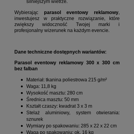
silniejszym wietrze.
Wybierając
parasol eventowy reklamowy
,
inwestujesz w praktyczne rozwiązanie, które
zwiększy widoczność Twojej marki i
profesjonalny wizerunek na każdym evencie.
Dane techniczne dostępnych wariantów:
Parasol eventowy reklamowy 300 x 300 cm
bez falban
Materiał: tkanina poliestrowa 215 g/m²
Waga: 11,8 kg
Wysokość masztu: 280 cm
Średnica masztu: 50 mm
Kształt czaszy: kwadrat 3 x 3 m
Stelaż aluminiowy, system otwierania:
sznurek
Wymiary po spakowaniu: 285 x 22 x 22 cm
Waga po spakowaniu: ok. 16 kg