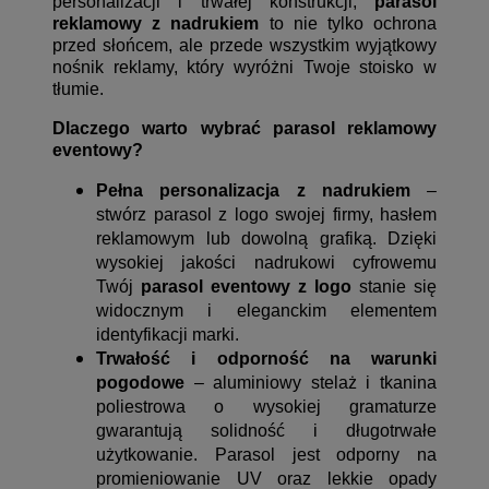
personalizacji i trwałej konstrukcji,
parasol
reklamowy z nadrukiem
to nie tylko ochrona
przed słońcem, ale przede wszystkim wyjątkowy
nośnik reklamy, który wyróżni Twoje stoisko w
tłumie.
Dlaczego warto wybrać parasol reklamowy
eventowy?
Pełna personalizacja z nadrukiem
–
stwórz parasol z logo swojej firmy, hasłem
reklamowym lub dowolną grafiką. Dzięki
wysokiej jakości nadrukowi cyfrowemu
Twój
parasol eventowy z logo
stanie się
widocznym i eleganckim elementem
identyfikacji marki.
Trwałość i odporność na warunki
pogodowe
– aluminiowy stelaż i tkanina
poliestrowa o wysokiej gramaturze
gwarantują solidność i długotrwałe
użytkowanie. Parasol jest odporny na
promieniowanie UV oraz lekkie opady