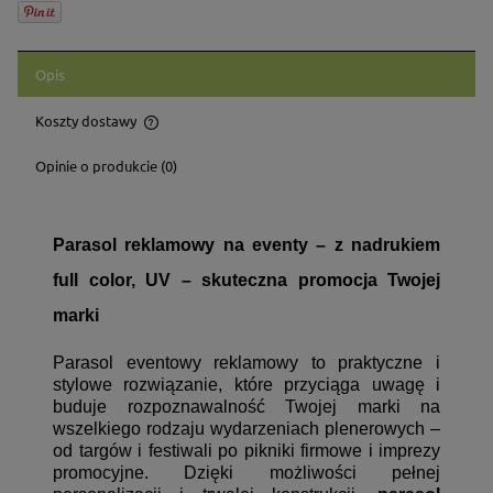
Opis
Koszty dostawy
Cena nie zawiera ewentualnych kosztów płatności
Opinie o produkcie (0)
Parasol reklamowy na eventy – z nadrukiem
full color, UV – skuteczna promocja Twojej
marki
Parasol eventowy reklamowy to praktyczne i
stylowe rozwiązanie, które przyciąga uwagę i
buduje rozpoznawalność Twojej marki na
wszelkiego rodzaju wydarzeniach plenerowych –
od targów i festiwali po pikniki firmowe i imprezy
promocyjne. Dzięki możliwości pełnej