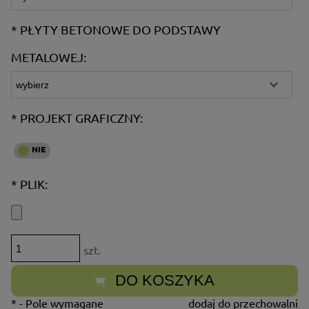
*
PŁYTY BETONOWE DO PODSTAWY
METALOWEJ:
*
PROJEKT GRAFICZNY:
*
PLIK:
szt.
DO KOSZYKA
*
- Pole wymagane
dodaj do przechowalni