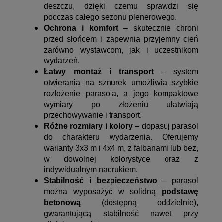
deszczu, dzięki czemu sprawdzi się
podczas całego sezonu plenerowego.
Ochrona i komfort
– skutecznie chroni
przed słońcem i zapewnia przyjemny cień
zarówno wystawcom, jak i uczestnikom
wydarzeń.
Łatwy montaż i transport
– system
otwierania na sznurek umożliwia szybkie
rozłożenie parasola, a jego kompaktowe
wymiary po złożeniu ułatwiają
przechowywanie i transport.
Różne rozmiary i kolory
– dopasuj parasol
do charakteru wydarzenia. Oferujemy
warianty 3x3 m i 4x4 m, z falbanami lub bez,
w dowolnej kolorystyce oraz z
indywidualnym nadrukiem.
Stabilność i bezpieczeństwo
– parasol
można wyposażyć w solidną
podstawę
betonową
(dostępną oddzielnie),
gwarantującą stabilność nawet przy