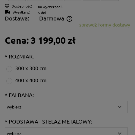
Dostępność:
na wyczerpaniu
Wysyłka w:
5 dni
Dostawa:
Darmowa
sprawdź formy dostawy
Cena nie zawiera ewentualnych kosztów płatności
Cena:
3 199,00 zł
*
ROZMIAR:
300 x 300 cm
400 x 400 cm
*
FALBANA:
*
PODSTAWA - STELAŻ METALOWY: