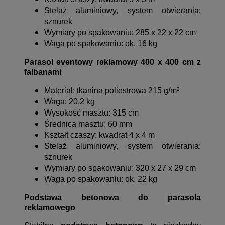
Stelaż aluminiowy, system otwierania:
sznurek
Wymiary po spakowaniu: 285 x 22 x 22 cm
Waga po spakowaniu: ok. 16 kg
Parasol eventowy reklamowy 400 x 400 cm z
falbanami
Materiał: tkanina poliestrowa 215 g/m²
Waga: 20,2 kg
Wysokość masztu: 315 cm
Średnica masztu: 60 mm
Kształt czaszy: kwadrat 4 x 4 m
Stelaż aluminiowy, system otwierania:
sznurek
Wymiary po spakowaniu: 320 x 27 x 29 cm
Waga po spakowaniu: ok. 22 kg
Podstawa betonowa do parasola
reklamowego