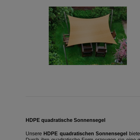
HDPE quadratische Sonnensegel
Unsere
HDPE quadratischen Sonnensegel
biete
Durch ihre quadratische Form erzeugen sie eine 