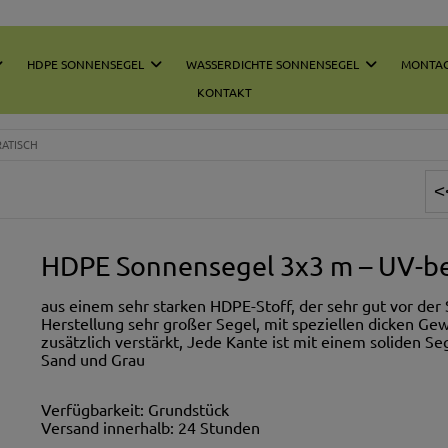
HDPE SONNENSEGEL
WASSERDICHTE SONNENSEGEL
MONTAG
KONTAKT
ATISCH
HDPE Sonnensegel 3x3 m – UV-be
aus einem sehr starken HDPE-Stoff, der sehr gut vor der S
Herstellung sehr großer Segel, mit speziellen dicken 
zusätzlich verstärkt, Jede Kante ist mit einem soliden S
Sand und Grau
Verfügbarkeit:
Grundstück
Versand innerhalb:
24 Stunden