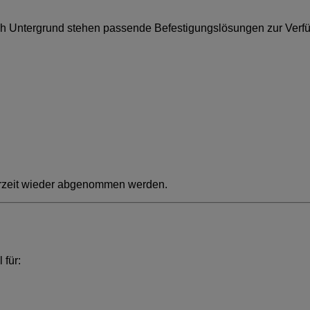
e nach Untergrund stehen passende Befestigungslösungen zur Verf
erzeit wieder abgenommen werden.
für: