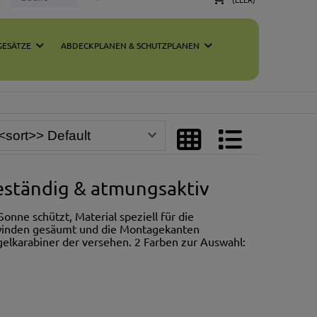
ESÄTZE
ABDECKPLANEN & SCHUTZPLANEN
ständig & atmungsaktiv
onne schützt, Material speziell für die
Gewinden gesäumt und die Montagekanten
egelkarabiner der versehen. 2 Farben zur Auswahl: