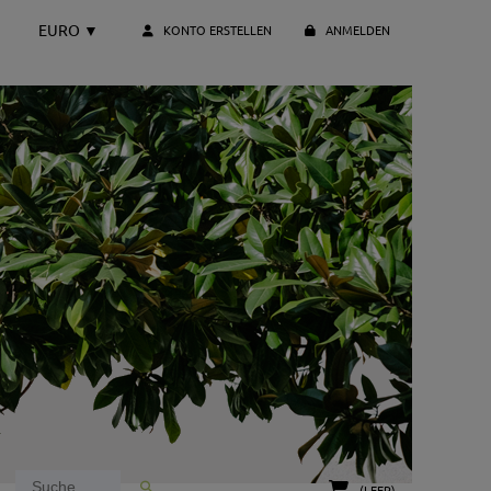
EURO
▼
KONTO ERSTELLEN
ANMELDEN
(LEER)