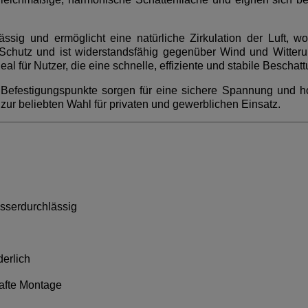
sig und ermöglicht eine natürliche Zirkulation der Luft, 
V-Schutz und ist widerstandsfähig gegenüber Wind und Witter
eal für Nutzer, die eine schnelle, effiziente und stabile Bescha
e Befestigungspunkte sorgen für eine sichere Spannung und h
r beliebten Wahl für privaten und gewerblichen Einsatz.
asserdurchlässig
derlich
hafte Montage