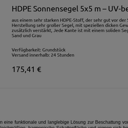
HDPE Sonnensegel 5x5 m – UV-be
aus einem sehr starken HDPE-Stoff, der sehr gut vor der S
Herstellung sehr großer Segel, mit speziellen dicken 
zusätzlich verstärkt, Jede Kante ist mit einem soliden S
Sand und Grau
Verfügbarkeit:
Grundstück
Versand innerhalb:
24 Stunden
175,41 €
n eine funktionale und langlebige Lösung zur Beschattung vo
gleichmäßige, harmonische Schattenfläche und eignen sich b