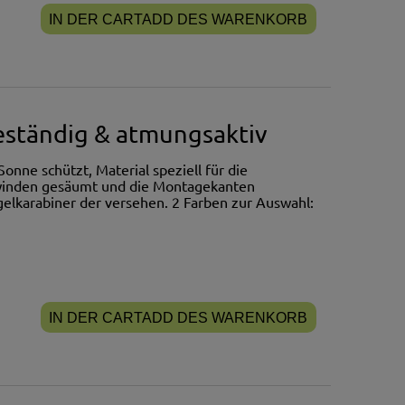
IN DER CARTADD DES WARENKORB
ständig & atmungsaktiv
onne schützt, Material speziell für die
Gewinden gesäumt und die Montagekanten
egelkarabiner der versehen. 2 Farben zur Auswahl:
IN DER CARTADD DES WARENKORB