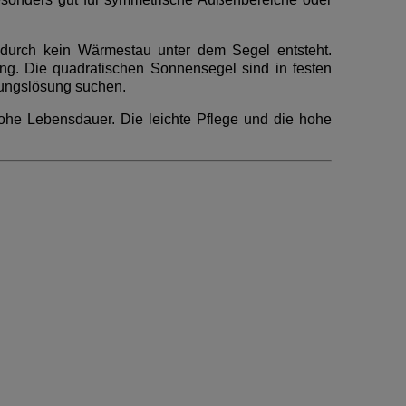
wodurch kein Wärmestau unter dem Segel entsteht.
ung. Die quadratischen Sonnensegel sind in festen
ttungslösung suchen.
ohe Lebensdauer. Die leichte Pflege und die hohe