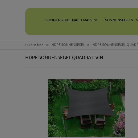
SONNENSEGEL NACH MASS
SONNENSEGELN
»
»
HDPE SONNENSEGEL
HDPE SONNENSEGEL QUADR
Du bist hier:
HDPE SONNENSEGEL QUADRATISCH