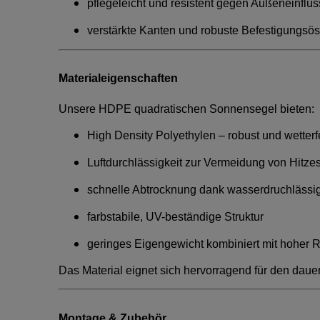
pflegeleicht und resistent gegen Außeneinflü
verstärkte Kanten und robuste Befestigungsö
Materialeigenschaften
Unsere HDPE quadratischen Sonnensegel bieten:
High Density Polyethylen – robust und wetterf
Luftdurchlässigkeit zur Vermeidung von Hitze
schnelle Abtrocknung dank wasserdruchläs
farbstabile, UV-beständige Struktur
geringes Eigengewicht kombiniert mit hoher R
Das Material eignet sich hervorragend für den dauer
Montage & Zubehör