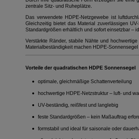
zentrale Sitz- und Ruheplätze.
Das verwendete HDPE-Netzgewebe ist luftdurchläs
Gleichzeitig bietet das Material zuverlässigen U
Standardgrößen erhältlich und sofort einsetzbar – id
Verstärkte Ränder, stabile Nähte und hochwertig
Materialbeständigkeit machen HDPE-Sonnensegel zu
Vorteile der quadratischen HDPE Sonnensegel
optimale, gleichmäßige Schattenverteilung
hochwertige HDPE-Netzstruktur – luft- und w
UV-beständig, reißfest und langlebig
feste Standardgrößen – kein Maßauftrag erfor
formstabil und ideal für saisonale oder dauer