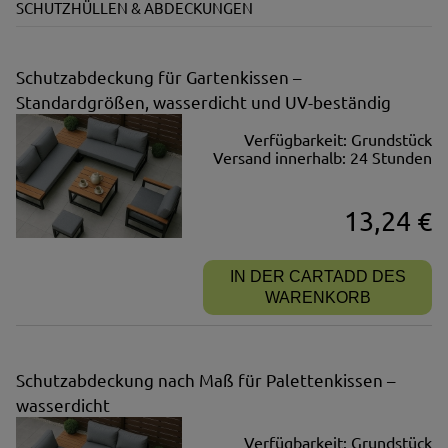
SCHUTZHÜLLEN & ABDECKUNGEN
Schutzabdeckung für Gartenkissen –
Standardgrößen, wasserdicht und UV-beständig
Verfügbarkeit:
Grundstück
Versand innerhalb:
24 Stunden
13,24 €
IN DER CARTADD DES
WARENKORB
Schutzabdeckung nach Maß für Palettenkissen –
wasserdicht
Verfügbarkeit:
Grundstück