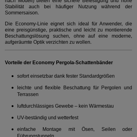
nach Modell) bieten eine sichere Befestigung und hohe
Stabilität auch bei häufiger Nutzung während der
Sommersaison.
Die Economy-Linie eignet sich ideal für Anwender, die
eine preisgünstige, praktische und leicht zu montierende
Beschattungslösung suchen, ohne auf eine moderne,
aufgeräumte Optik verzichten zu wollen.
Vorteile der Economy Pergola-Schattenbänder
sofort einsetzbar dank fester Standardgrößen
leichte und flexible Beschattung für Pergolen und
Terrassen
luftdurchlässiges Gewebe – kein Wärmestau
UV-beständig und wetterfest
einfache Montage mit Ösen, Seilen oder
Führungstunneln