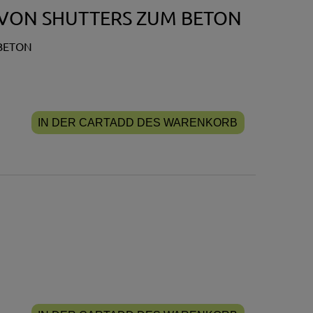
 VON SHUTTERS ZUM BETON
 BETON
IN DER CARTADD DES WARENKORB