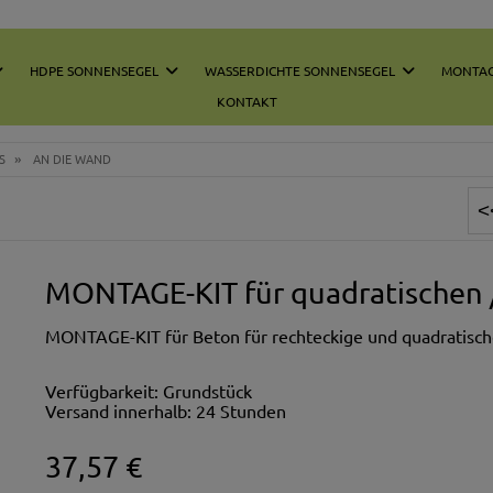
HDPE SONNENSEGEL
WASSERDICHTE SONNENSEGEL
MONTAG
KONTAKT
»
S
AN DIE WAND
MONTAGE-KIT für quadratischen /
MONTAGE-KIT für Beton für rechteckige und quadratisch
Verfügbarkeit:
Grundstück
Versand innerhalb:
24 Stunden
37,57 €