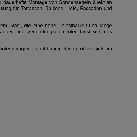
 und dauerhafte Montage von Sonnensegeln direkt an
Lösung für Terrassen, Balkone, Höfe, Fassaden und
tem Stahl, die eine hohe Belastbarkeit und lange
rauben und Verbindungselementen lässt sich das
ßanfertigungen – unabhängig davon, ob es sich um