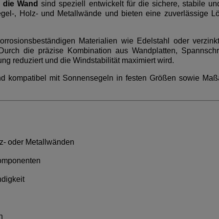
n die Wand
sind speziell entwickelt für die sichere, stabile
egel-, Holz- und Metallwände und bieten eine zuverlässige 
rosionsbeständigen Materialien wie Edelstahl oder verzink
 Durch die präzise Kombination aus Wandplatten, Spannsch
 reduziert und die Windstabilität maximiert wird.
 und kompatibel mit Sonnensegeln in festen Größen sowie Ma
lz- oder Metallwänden
komponenten
digkeit
n