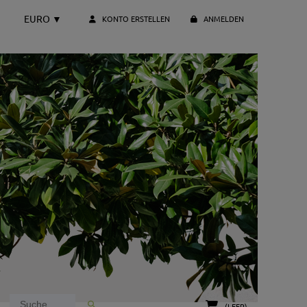
EURO
▼
KONTO ERSTELLEN
ANMELDEN
(LEER)