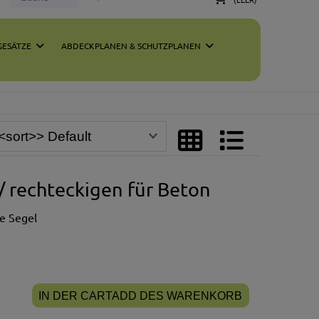
ESÄTZE
ABDECKPLANEN & SCHUTZPLANEN
 rechteckigen für Beton
e Segel
IN DER CARTADD DES WARENKORB