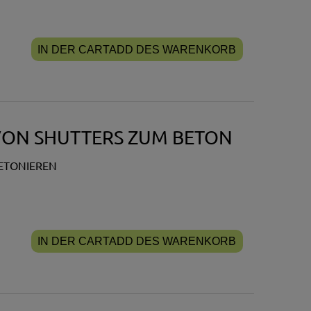
IN DER CARTADD DES WARENKORB
 VON SHUTTERS ZUM BETON
BETONIEREN
IN DER CARTADD DES WARENKORB