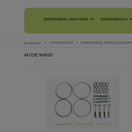
SONNENSEGEL NACH MASS
SONNENSEGELN
»
»
MONTAGESÄTZE
SONNENSEGEL BEFESTIGUNGSSET
Du bist hier:
AN DIE WAND