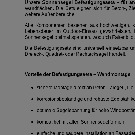
Unsere
Sonnensegel Befestigungssets – für a
Wandflächen. Die Sets eignen sich für Beton-, Zi
weitere Außenbereiche.
Alle Komponenten bestehen aus hochwertigen, kor
Lebensdauer im Outdoor-Einsatz gewährleisten.
Sonnensegel optimal spannen, wodurch Faltenbildung
Die Befestigungssets sind universell einsetzbar
Dreieck-, Quadrat- oder Rechtecksegel handelt.
Vorteile der Befestigungssets – Wandmontage
sichere Montage direkt an Beton-, Ziegel-, Ho
korrosionsbeständige und robuste Edelstahl
optimale Segelspannung für hohe Windbestän
kompatibel mit allen Sonnensegelformen
einfache und saubere Installation an Fassade