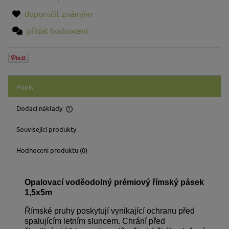
doporučit známým
přidat hodnocení
Popis
Dodací náklady
Cena neobsahuje případné náklady na platbu
Související produkty
Hodnocení produktu (0)
Opalovací voděodolný prémiový římský pásek
1,5x5m
Římské pruhy poskytují vynikající ochranu před
spalujícím letním sluncem. Chrání před