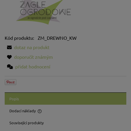
Kód produktu:
ZM_DREWNO_KW
dotaz na produkt
doporučit známým
přidat hodnocení
Popis
Dodací náklady
Cena neobsahuje případné náklady na platbu
Související produkty