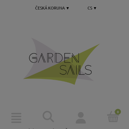
ČESKÁ KORUNA
▼
CS
▼