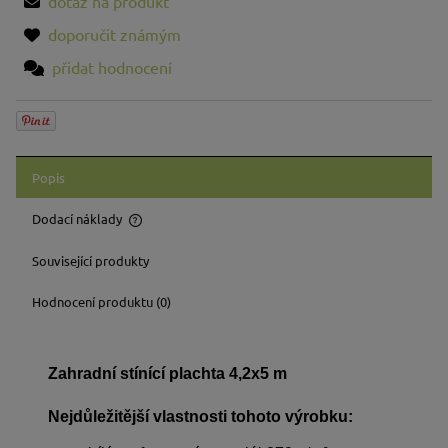
dotaz na produkt
doporučit známým
přidat hodnocení
Popis
Dodací náklady
Cena neobsahuje případné náklady na platbu
Související produkty
Hodnocení produktu (0)
Zahradní stínící plachta 4,2x5 m
Nejdůležitější vlastnosti tohoto výrobku: