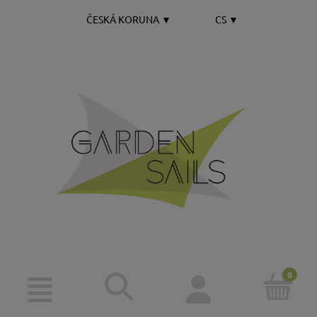
ČESKÁ KORUNA
▼
CS
▼