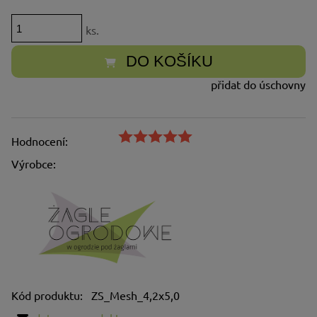
ks.
DO KOŠÍKU
přidat do úschovny
Hodnocení:
Výrobce:
Kód produktu:
ZS_Mesh_4,2x5,0