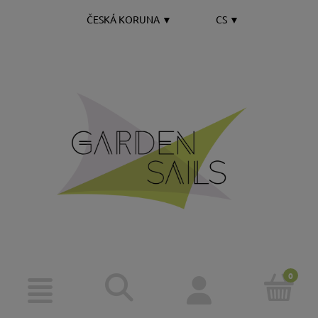
ČESKÁ KORUNA
▼
CS
▼