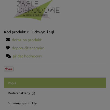
Kód produktu:
Uchwyt_żegl
dotaz na produkt
doporučit známým
přidat hodnocení
Popis
Dodací náklady
Cena neobsahuje případné náklady na platbu
Související produkty