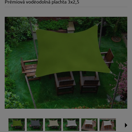
Prémiová voděodolná plachta 3x2,5