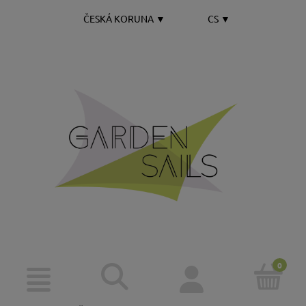
ČESKÁ KORUNA
▼
CS
▼