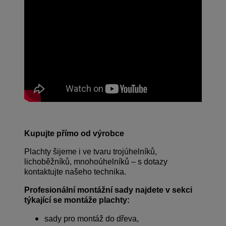
Kupujte přímo od výrobce
Plachty šijeme i ve tvaru trojúhelníků,
lichoběžníků, mnohoúhelníků – s dotazy
kontaktujte našeho technika.
Profesionální montážní sady najdete v sekci
týkající se montáže plachty:
sady pro montáž do dřeva,