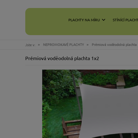
PLACHTY NA MÍRU
STÍNÍCÍ PLACH
»
»
NEPROMOKAVÉ PLACHTY
Prémiová voděodolná plachta
Jste v:
Prémiová voděodolná plachta 1x2