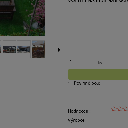
ks.
*
- Povinné pole
Hodnocení:
Výrobce: