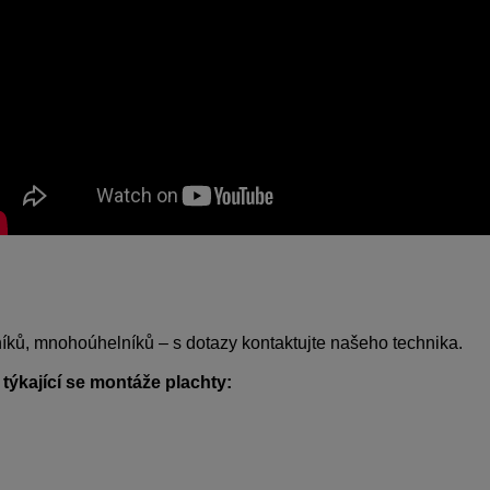
žníků, mnohoúhelníků – s dotazy kontaktujte našeho technika.
týkající se montáže plachty: