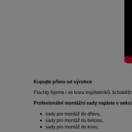
Kupujte přímo od výrobce
Plachty šijeme i ve tvaru trojúhelníků, lichobě
Profesionální montážní sady najdete v sekci 
sady pro montáž do dřeva,
sady pro montáž do betonu,
sady pro montáž do kovu,