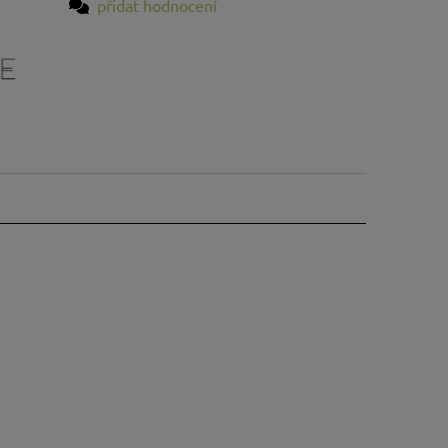
přidat hodnocení
2