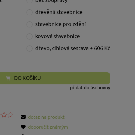
dřevěná stavebnice
stavebnice pro zdění
kovová stavebnice
dřevo, cihlová sestava + 606 Kč
DO KOŠÍKU
přidat do úschovny
dotaz na produkt
doporučit známým