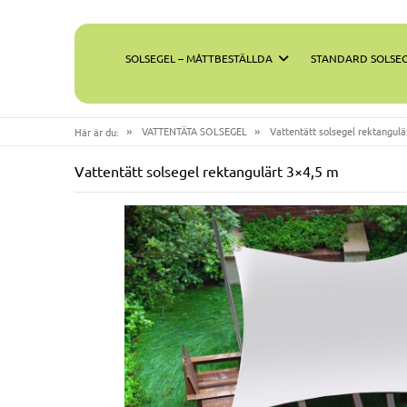
SOLSEGEL – MÅTTBESTÄLLDA
STANDARD SOLSE
»
»
VATTENTÄTA SOLSEGEL
Vattentätt solsegel rektangulä
Här är du:
Vattentätt solsegel rektangulärt 3×4,5 m