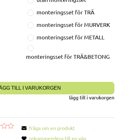
monteringsset för TRÄ
monteringsset för MURVERK
monteringsset för METALL
monteringsset för TRÄ&BETONG
ÄGG TILL I VARUKORGEN
lägg till i varukorgen
fråga om en produkt
rekommendera till en vän