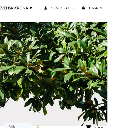
SVENSK KRONA
▼
REGISTRERA DIG
LOGGA IN
(TOM)