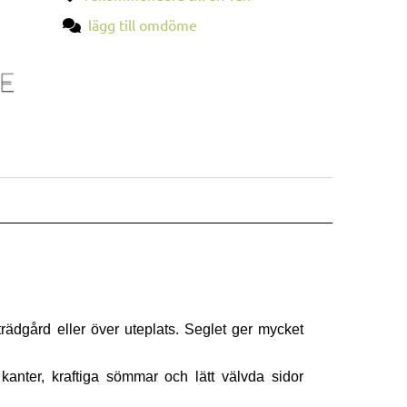
lägg till omdöme
trädgård eller över uteplats. Seglet ger mycket
kanter, kraftiga sömmar och lätt välvda sidor