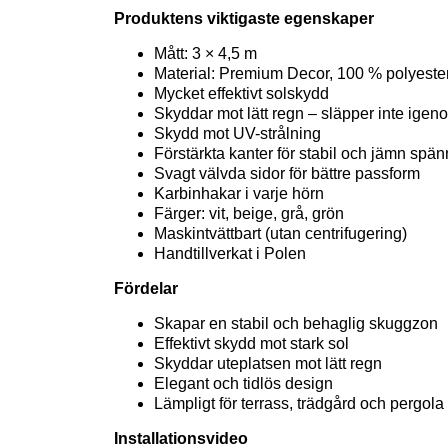
Produktens viktigaste egenskaper
Mått: 3 × 4,5 m
Material: Premium Decor, 100 % polyester
Mycket effektivt solskydd
Skyddar mot lätt regn – släpper inte igen
Skydd mot UV-strålning
Förstärkta kanter för stabil och jämn spän
Svagt välvda sidor för bättre passform
Karbinhakar i varje hörn
Färger: vit, beige, grå, grön
Maskintvättbart (utan centrifugering)
Handtillverkat i Polen
Fördelar
Skapar en stabil och behaglig skuggzon
Effektivt skydd mot stark sol
Skyddar uteplatsen mot lätt regn
Elegant och tidlös design
Lämpligt för terrass, trädgård och pergola
Installationsvideo