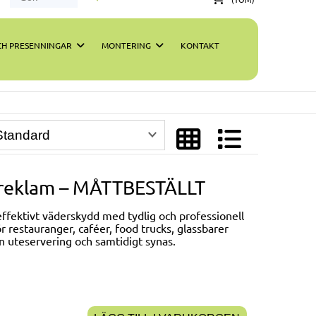
H PRESENNINGAR
MONTERING
KONTAKT
 reklam – MÅTTBESTÄLLT
fektivt väderskydd med tydlig och professionell
 restauranger, caféer, food trucks, glassbarer
 uteservering och samtidigt synas.