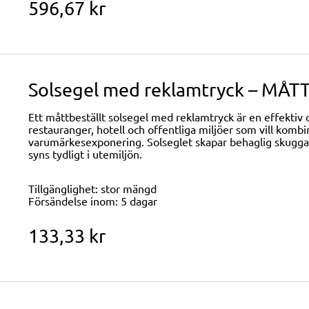
596,67 kr
Solsegel med reklamtryck – MÅT
Ett måttbeställt solsegel med reklamtryck är en effektiv o
restauranger, hotell och offentliga miljöer som vill komb
varumärkesexponering. Solseglet skapar behaglig skugga 
syns tydligt i utemiljön.
Tillgänglighet:
stor mängd
Försändelse inom:
5 dagar
133,33 kr