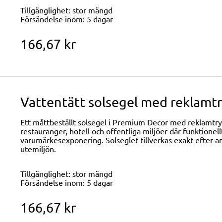
Tillgänglighet:
stor mängd
Försändelse inom:
5 dagar
166,67 kr
Vattentätt solsegel med reklam
Ett måttbeställt solsegel i Premium Decor med reklamtryck
restauranger, hotell och offentliga miljöer där funktione
varumärkesexponering. Solseglet tillverkas exakt efter an
utemiljön.
Tillgänglighet:
stor mängd
Försändelse inom:
5 dagar
166,67 kr