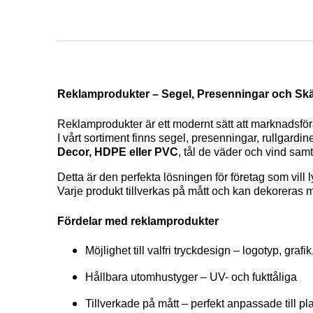
Reklamprodukter – Segel, Presenningar och Sk
Reklamprodukter är ett modernt sätt att marknadsfö
I vårt sortiment finns segel, presenningar, rullgard
Decor, HDPE eller PVC
, tål de väder och vind sam
Detta är den perfekta lösningen för företag som vill
Varje produkt tillverkas på mått och kan dekoreras me
Fördelar med reklamprodukter
Möjlighet till valfri tryckdesign – logotyp, graf
Hållbara utomhustyger – UV- och fukttåliga
Tillverkade på mått – perfekt anpassade till pl