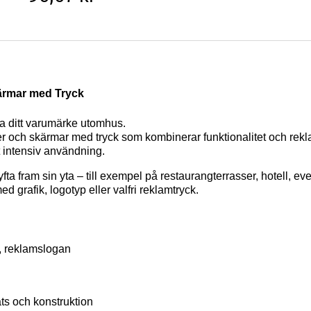
ärmar med Tryck
ra ditt varumärke utomhus.
iner och skärmar med tryck som kombinerar funktionalitet och rek
t intensiv användning.
 lyfta fram sin yta – till exempel på restaurangterrasser, hotell
d grafik, logotyp eller valfri reklamtryck.
ik, reklamslogan
ats och konstruktion