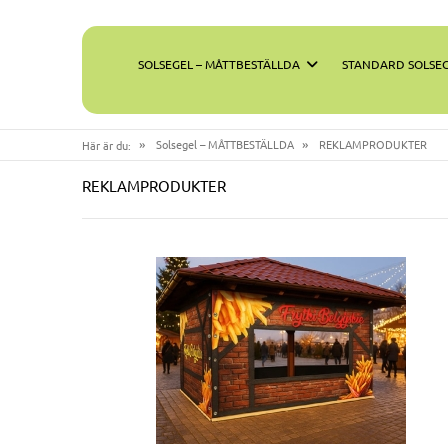
SOLSEGEL – MÅTTBESTÄLLDA
STANDARD SOLSE
»
»
Solsegel – MÅTTBESTÄLLDA
REKLAMPRODUKTER
Här är du:
REKLAMPRODUKTER