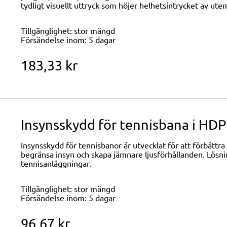
tydligt visuellt uttryck som höjer helhetsintrycket av utem
Tillgänglighet:
stor mängd
Försändelse inom:
5 dagar
183,33 kr
Insynsskydd för tennisbana i H
Insynsskydd för tennisbanor är utvecklat för att förbätt
begränsa insyn och skapa jämnare ljusförhållanden. Lösni
tennisanläggningar.
Tillgänglighet:
stor mängd
Försändelse inom:
5 dagar
96,67 kr