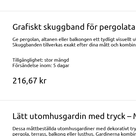
Grafiskt skuggband för pergola
Ge pergolan, altanen eller balkongen ett tydligt visuellt
Skuggbanden tillverkas exakt efter dina mått och kombin
Tillgänglighet:
stor mängd
Försändelse inom:
5 dagar
216,67 kr
Lätt utomhusgardin med tryck 
Dessa måttbeställda utomhusgardiner med dekorativt tryck
pergola, terrass, balkong eller lusthus. Gardinerna kombi