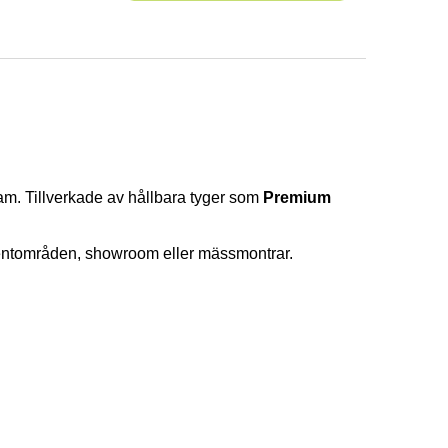
lam. Tillverkade av hållbara tyger som
Premium
, eventområden, showroom eller mässmontrar.