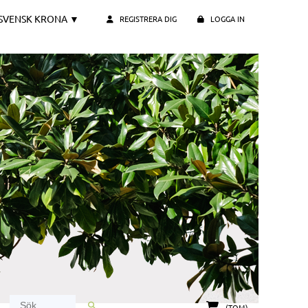
SVENSK KRONA
▼
REGISTRERA DIG
LOGGA IN
(TOM)