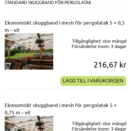
STANDARD SKUGGBAND FÖR PERGOLATAK
Ekonomiskt skuggband i mesh för pergolatak 5 × 0,5
m – vit
Tillgänglighet:
stor mängd
Försändelse inom:
3 dagar
216,67 kr
LÄGG TILL I VARUKORGEN
Ekonomiskt skuggband i mesh för pergolatak 5 ×
0,75 m – vit
Tillgänglighet:
stor mängd
Försändelse inom:
3 dagar