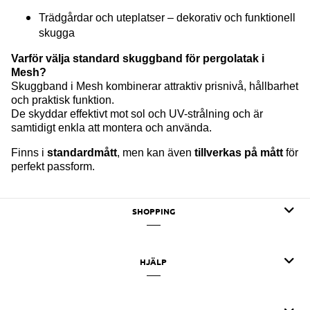
Trädgårdar och uteplatser – dekorativ och funktionell
skugga
Varför välja standard skuggband för pergolatak i
Mesh?
Skuggband i Mesh kombinerar attraktiv prisnivå, hållbarhet
och praktisk funktion.
De skyddar effektivt mot sol och UV-strålning och är
samtidigt enkla att montera och använda.
Finns i
standardmått
, men kan även
tillverkas på mått
för
perfekt passform.
SHOPPING
HJÄLP