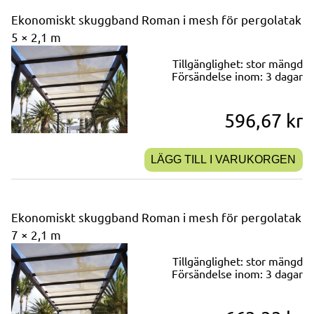
Ekonomiskt skuggband Roman i mesh för pergolatak
5 × 2,1 m
Tillgänglighet:
stor mängd
Försändelse inom:
3 dagar
596,67 kr
LÄGG TILL I VARUKORGEN
Ekonomiskt skuggband Roman i mesh för pergolatak
7 × 2,1 m
Tillgänglighet:
stor mängd
Försändelse inom:
3 dagar