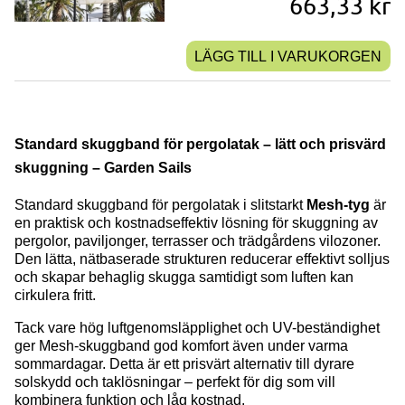
663,33 kr
LÄGG TILL I VARUKORGEN
Standard skuggband för pergolatak – lätt och prisvärd
skuggning – Garden Sails
Standard skuggband för pergolatak i slitstarkt
Mesh-tyg
är
en praktisk och kostnadseffektiv lösning för skuggning av
pergolor, paviljonger, terrasser och trädgårdens vilozoner.
Den lätta, nätbaserade strukturen reducerar effektivt solljus
och skapar behaglig skugga samtidigt som luften kan
cirkulera fritt.
Tack vare hög luftgenomsläpplighet och UV-beständighet
ger Mesh-skuggband god komfort även under varma
sommardagar. Detta är ett prisvärt alternativ till dyrare
solskydd och taklösningar – perfekt för dig som vill
kombinera funktion och låg kostnad.