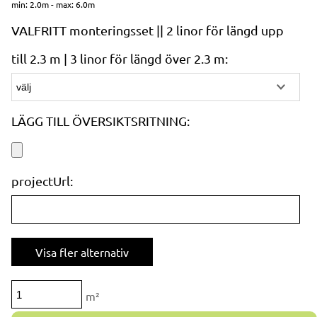
min: 2.0m - max: 6.0m
VALFRITT monteringsset || 2 linor för längd upp
till 2.3 m | 3 linor för längd över 2.3 m:
LÄGG TILL ÖVERSIKTSRITNING:
projectUrl:
Visa fler alternativ
m²