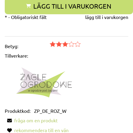
LÄGG TILL I VARUKORGEN
*
- Obligatoriskt fält
lägg till i varukorgen
Betyg:
Tillverkare:
Produktkod:
ZP_DE_ROZ_W
fråga om en produkt
rekommendera till en vän