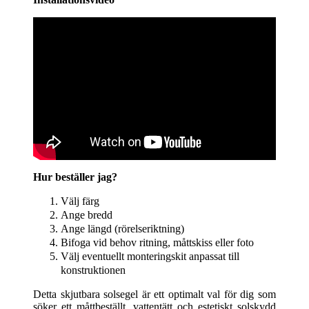
Hur beställer jag?
Välj färg
Ange bredd
Ange längd (rörelseriktning)
Bifoga vid behov ritning, måttskiss eller foto
Välj eventuellt monteringskit anpassat till
konstruktionen
Detta skjutbara solsegel är ett optimalt val för dig som
söker ett måttbeställt, vattentätt och estetiskt solskydd