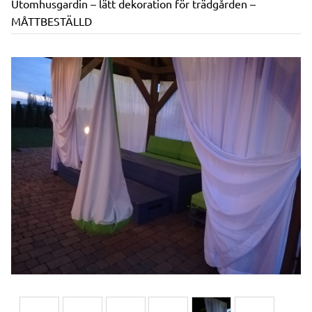
Utomhusgardin – lätt dekoration för trädgården –
MÅTTBESTÄLLD