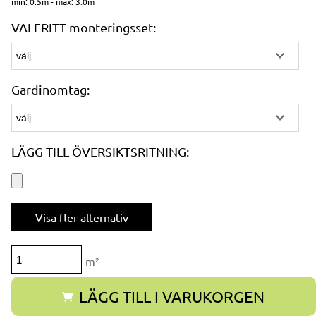
min: 0.5m - max: 3.0m
VALFRITT monteringsset:
Gardinomtag:
LÄGG TILL ÖVERSIKTSRITNING:
Visa fler alternativ
m²
LÄGG TILL I VARUKORGEN