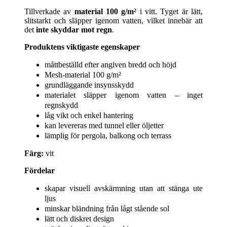
Tillverkade av
material 100 g/m²
i vitt. Tyget är lätt,
slitstarkt och släpper igenom vatten, vilket innebär att
det
inte skyddar mot regn
.
Produktens viktigaste egenskaper
måttbeställd efter angiven bredd och höjd
Mesh-material 100 g/m²
grundläggande insynsskydd
materialet släpper igenom vatten – inget
regnskydd
låg vikt och enkel hantering
kan levereras med tunnel eller öljetter
lämplig för pergola, balkong och terrass
Färg:
vit
Fördelar
skapar visuell avskärmning utan att stänga ute
ljus
minskar bländning från lågt stående sol
lätt och diskret design