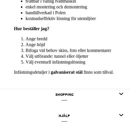
tvättbar i vanlig tvättmaskin
enkel montering och demontering
handtillverkad i Polen
kostnadseffektiv lösning för utemiljöer
Hur beställer jag?
Ange bredd
Ange höjd
Bifoga vid behov skiss, foto eller kommentarer
Välj utförande: tunnel eller öljetter
Välj eventuell infästningslösning
Infästningsdetaljer i
galvaniserat stål
finns som tillval.
SHOPPING
HJÄLP