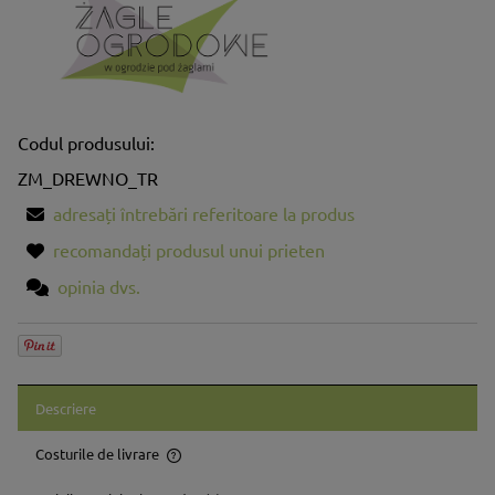
Codul produsului:
ZM_DREWNO_TR
adresați întrebări referitoare la produs
recomandați produsul unui prieten
opinia dvs.
Descriere
Costurile de livrare
Prețul nu include eventualele costuri aferente plăților