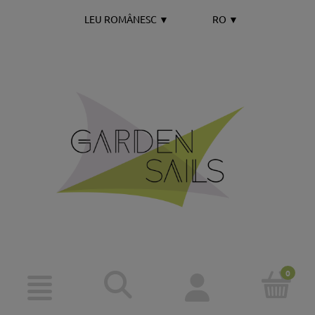
LEU ROMÂNESC
▼
RO
▼