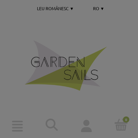
LEU ROMÂNESC
▼
RO
▼