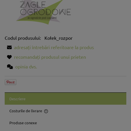
Codul produsului:
Kołek_rozpor
adresați întrebări referitoare la produs
recomandați produsul unui prieten
opinia dvs.
Descriere
Costurile de livrare
Prețul nu include eventualele costuri aferente plăților
Produse conexe